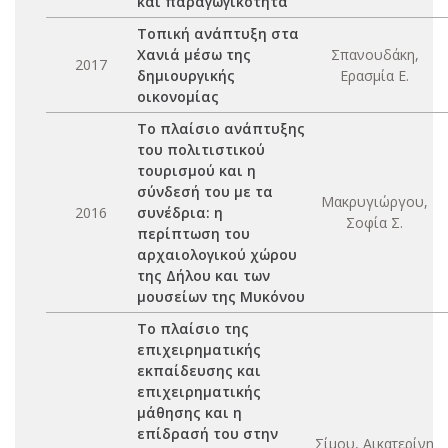
και παραγωγικότητα
Τοπική ανάπτυξη στα
Χανιά μέσω της
Σπανουδάκη,
2017
δημιουργικής
Ερασμία Ε.
οικονομίας
Το πλαίσιο ανάπτυξης
του πολιτιστικού
τουρισμού και η
σύνδεσή του με τα
Μακρυγιώργου,
2016
συνέδρια: η
Σοφία Σ.
περίπτωση του
αρχαιολογικού χώρου
της Δήλου και των
μουσείων της Μυκόνου
Το πλαίσιο της
επιχειρηματικής
εκπαίδευσης και
επιχειρηματικής
μάθησης και η
επίδρασή του στην
Σίμου, Αικατερίνη