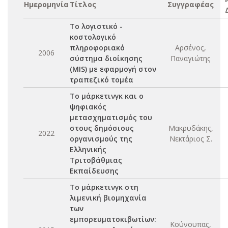
Ημερομηνία
Τίτλος
Συγγραφέας
Το λογιστικό -
κοστολογικό
πληροφοριακό
Αρσένος,
2006
σύστημα διοίκησης
Παναγιώτης
(MIS) με εφαρμογή στον
τραπεζικό τομέα
Το μάρκετινγκ και ο
ψηφιακός
μετασχηματισμός του
στους δημόσιους
Μακρυδάκης,
2022
οργανισμούς της
Νεκτάριος Σ.
Ελληνικής
Τριτοβάθμιας
Εκπαίδευσης
Το μάρκετινγκ στη
λιμενική βιομηχανία
των
εμπορευματοκιβωτίων:
Κούνουπας,