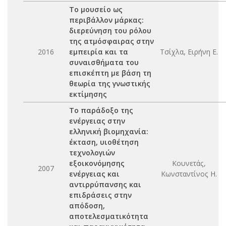
Το μουσείο ως
περιβάλλον μάρκας:
διερεύνηση του ρόλου
της ατμόσφαιρας στην
2016
εμπειρία και τα
Τσίχλα, Ειρήνη Ε.
συναισθήματα του
επισκέπτη με βάση τη
θεωρία της γνωστικής
εκτίμησης
Το παράδοξο της
ενέργειας στην
ελληνική βιομηχανία:
έκταση, υιοθέτηση
τεχνολογιών
εξοικονόμησης
Κουνετάς,
2007
ενέργειας και
Κωνσταντίνος Η.
αντιρρύπανσης και
επιδράσεις στην
απόδοση,
αποτελεσματικότητα