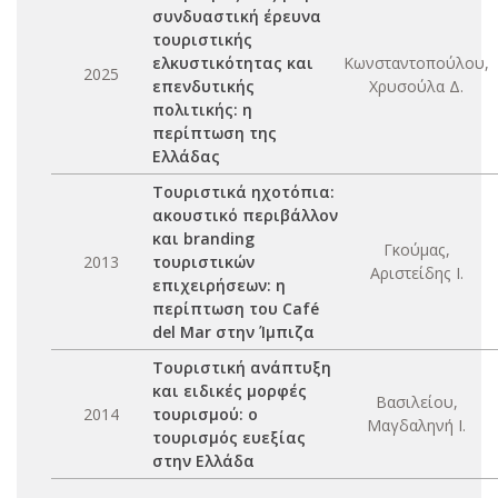
συνδυαστική έρευνα
τουριστικής
ελκυστικότητας και
Κωνσταντοπούλου,
2025
επενδυτικής
Χρυσούλα Δ.
πολιτικής: η
περίπτωση της
Ελλάδας
Τουριστικά ηχοτόπια:
ακουστικό περιβάλλον
και branding
Γκούμας,
2013
τουριστικών
Αριστείδης Ι.
επιχειρήσεων: η
περίπτωση του Café
del Mar στην Ίμπιζα
Τουριστική ανάπτυξη
και ειδικές μορφές
Βασιλείου,
2014
τουρισμού: ο
Μαγδαληνή Ι.
τουρισμός ευεξίας
στην Ελλάδα