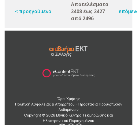
Αποτελέσματα
< προηγούμενο
2408 έως 2427
επόμεν
από 2496