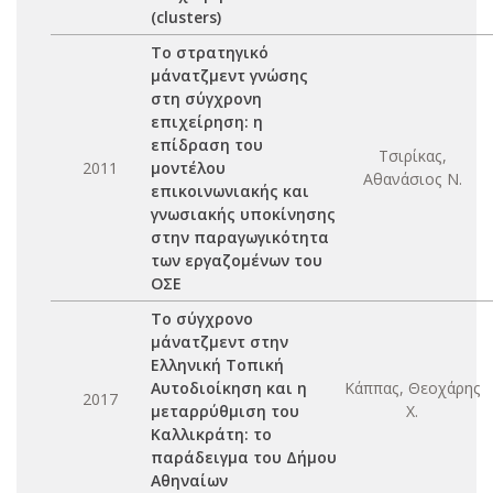
(clusters)
Το στρατηγικό
μάνατζμεντ γνώσης
στη σύγχρονη
επιχείρηση: η
επίδραση του
Τσιρίκας,
2011
μοντέλου
Αθανάσιος Ν.
επικοινωνιακής και
γνωσιακής υποκίνησης
στην παραγωγικότητα
των εργαζομένων του
ΟΣΕ
Το σύγχρονο
μάνατζμεντ στην
Ελληνική Τοπική
Αυτοδιοίκηση και η
Κάππας, Θεοχάρης
2017
μεταρρύθμιση του
Χ.
Καλλικράτη: το
παράδειγμα του Δήμου
Αθηναίων