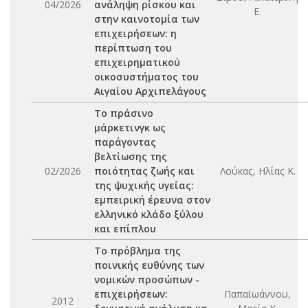
04/2026
ανάληψη ρίσκου και
Ε.
στην καινοτομία των
επιχειρήσεων: η
περίπτωση του
επιχειρηματικού
οικοσυστήματος του
Αιγαίου Αρχιπελάγους
Το πράσινο
μάρκετινγκ ως
παράγοντας
βελτίωσης της
02/2026
ποιότητας ζωής και
Λούκας, Ηλίας Κ.
της ψυχικής υγείας:
εμπειρική έρευνα στον
ελληνικό κλάδο ξύλου
και επίπλου
Το πρόβλημα της
ποινικής ευθύνης των
νομικών προσώπων -
επιχειρήσεων:
Παπαϊωάννου,
2012