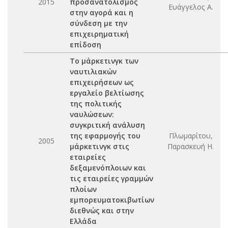
2015
προσανατολισμός
Ευάγγελος Α.
στην αγορά και η
σύνδεση με την
επιχειρηματική
επίδοση
Το μάρκετινγκ των
ναυτιλιακών
επιχειρήσεων ως
εργαλείο βελτίωσης
της πολιτικής
ναυλώσεων:
συγκριτική ανάλυση
της εφαρμογής του
Πλωμαρίτου,
2005
μάρκετινγκ στις
Παρασκευή Η.
εταιρείες
δεξαμενόπλοιων και
τις εταιρείες γραμμών
πλοίων
εμπορευματοκιβωτίων
διεθνώς και στην
Ελλάδα