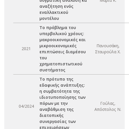
δογματική ανάλυση κα
Μαρία Κ.
αναζήτηση ενός
εναλλακτικού
μοντέλου
Το πρόβλημα του
υπερβολικού χρέους:
μακροοικονομικές και
μικροοικονομικές
Πανουσάκη,
2021
επιπτώσεις διαμέσου
Σταυρούλα Χ.
του
χρηματοπιστωτικού
συστήματος
Το πρότυπο της
εδαφικής ανάπτυξης:
η συμβατότητα της
ιδιοτυποποίησης των
πόρων με την
Γούλας,
04/2024
αναβάθμιση της
Απόστολος Ν.
διατοπικής
συνεργασίας των
επιχειρήσεων