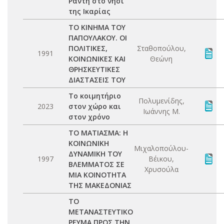
Ράντη στο νησί
της Ικαρίας
ΤΟ ΚΙΝΗΜΑ ΤΟΥ
ΠΑΠΟΥΛΑΚΟΥ. ΟΙ
ΠΟΛΙΤΙΚΕΣ,
Σταθοπούλου,
1991
ΚΟΙΝΩΝΙΚΕΣ ΚΑΙ
Θεώνη
ΘΡΗΣΚΕΥΤΙΚΕΣ
ΔΙΑΣΤΑΣΕΙΣ ΤΟΥ
Το κοιμητήριο
Πολυμενίδης,
2023
στον χώρο και
Ιωάννης Μ.
στον χρόνο
ΤΟ ΜΑΤΙΑΣΜΑ: Η
ΚΟΙΝΩΝΙΚΗ
Μιχαλοπούλου-
ΔΥΝΑΜΙΚΗ ΤΟΥ
1997
Βέικου,
ΒΛΕΜΜΑΤΟΣ ΣΕ
Χρυσούλα
ΜΙΑ ΚΟΙΝΟΤΗΤΑ
ΤΗΣ ΜΑΚΕΔΟΝΙΑΣ
ΤΟ
ΜΕΤΑΝΑΣΤΕΥΤΙΚΟ
ΡΕΥΜΑ ΠΡΟΣ ΤΗΝ