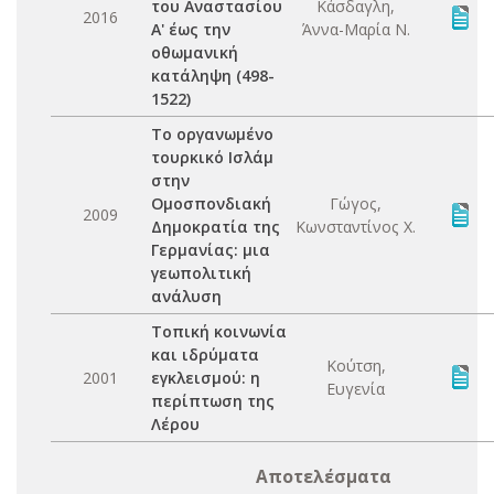
του Αναστασίου
Κάσδαγλη,
2016
Α' έως την
Άννα-Μαρία Ν.
οθωμανική
κατάληψη (498-
1522)
Το οργανωμένο
τουρκικό Ισλάμ
στην
Ομοσπονδιακή
Γώγος,
2009
Δημοκρατία της
Κωνσταντίνος Χ.
Γερμανίας: μια
γεωπολιτική
ανάλυση
Τοπική κοινωνία
και ιδρύματα
Κούτση,
2001
εγκλεισμού: η
Ευγενία
περίπτωση της
Λέρου
Αποτελέσματα