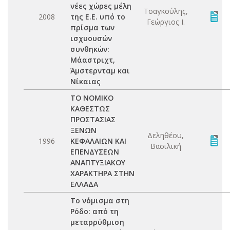
νέες χώρες μέλη
Τσαγκούλης,
2008
της Ε.Ε. υπό το
Γεώργιος Ι.
πρίσμα των
ισχυουσών
συνθηκών:
Μάαστριχτ,
Άμστερνταμ και
Νίκαιας
ΤΟ ΝΟΜΙΚΟ
ΚΑΘΕΣΤΩΣ
ΠΡΟΣΤΑΣΙΑΣ
ΞΕΝΩΝ
Δεληθέου,
1996
ΚΕΦΑΛΑΙΩΝ ΚΑΙ
Βασιλική
ΕΠΕΝΔΥΣΕΩΝ
ΑΝΑΠΤΥΞΙΑΚΟΥ
ΧΑΡΑΚΤΗΡΑ ΣΤΗΝ
ΕΛΛΑΔΑ
Το νόμισμα στη
Ρόδο: από τη
μεταρρύθμιση