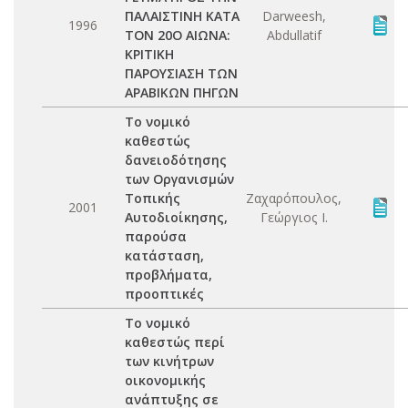
ΠΑΛΑΙΣΤΙΝΗ ΚΑΤΑ
Darweesh,
1996
ΤΟΝ 20Ο ΑΙΩΝΑ:
Abdullatif
ΚΡΙΤΙΚΗ
ΠΑΡΟΥΣΙΑΣΗ ΤΩΝ
ΑΡΑΒΙΚΩΝ ΠΗΓΩΝ
Το νομικό
καθεστώς
δανειοδότησης
των Οργανισμών
Τοπικής
Ζαχαρόπουλος,
2001
Αυτοδιοίκησης,
Γεώργιος Ι.
παρούσα
κατάσταση,
προβλήματα,
προοπτικές
Το νομικό
καθεστώς περί
των κινήτρων
οικονομικής
ανάπτυξης σε