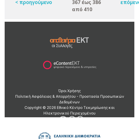
< προηγούμενο
367 έως 386
επόμεν
από 410