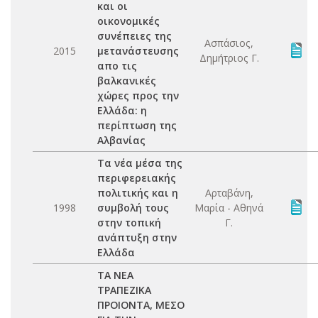
και οι
οικονομικές
συνέπειες της
Ασπάσιος,
2015
μετανάστευσης
Δημήτριος Γ.
απο τις
βαλκανικές
χώρες προς την
Ελλάδα: η
περίπτωση της
Αλβανίας
Τα νέα μέσα της
περιφερειακής
πολιτικής και η
Αρταβάνη,
1998
συμβολή τους
Μαρία - Αθηνά
στην τοπική
Γ.
ανάπτυξη στην
Ελλάδα
ΤΑ ΝΕΑ
ΤΡΑΠΕΖΙΚΑ
ΠΡΟΙΟΝΤΑ, ΜΕΣΟ