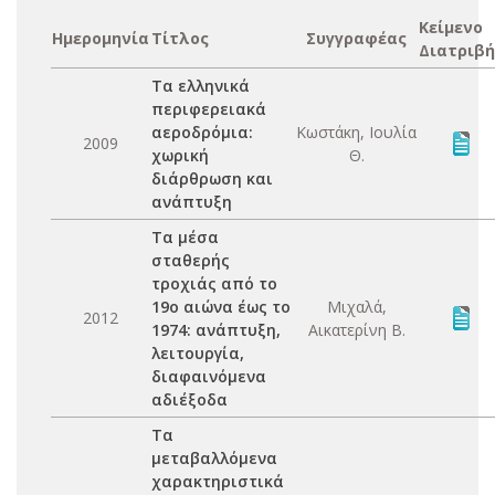
Κείμενο
Ημερομηνία
Τίτλος
Συγγραφέας
Διατριβή
Τα ελληνικά
περιφερειακά
αεροδρόμια:
Κωστάκη, Ιουλία
2009
χωρική
Θ.
διάρθρωση και
ανάπτυξη
Τα μέσα
σταθερής
τροχιάς από το
19ο αιώνα έως το
Μιχαλά,
2012
1974: ανάπτυξη,
Αικατερίνη Β.
λειτουργία,
διαφαινόμενα
αδιέξοδα
Τα
μεταβαλλόμενα
χαρακτηριστικά