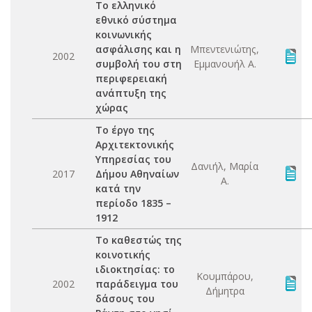
Το ελληνικό
εθνικό σύστημα
κοινωνικής
ασφάλισης και η
Μπεντενιώτης,
2002
συμβολή του στη
Εμμανουήλ Α.
περιφερειακή
ανάπτυξη της
χώρας
Το έργο της
Αρχιτεκτονικής
Υπηρεσίας του
Δανιήλ, Μαρία
2017
Δήμου Αθηναίων
Α.
κατά την
περίοδο 1835 –
1912
Το καθεστώς της
κοινοτικής
ιδιοκτησίας: το
Κουμπάρου,
2002
παράδειγμα του
Δήμητρα
δάσους του