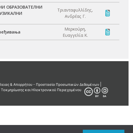
ЛНИ ОБРАЗОВАТЕЛНИ
Τριανταφυλλίδης,
МУЗИКАЛНИ
Ανδρέας Γ.
Μερκούρη,
вређивања
Ευαγγελία Κ.