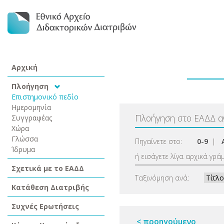
Αρχική
Πλοήγηση
Επιστημονικό πεδίο
Ημερομηνία
Πλοήγηση στο ΕΑΔΔ 
Συγγραφέας
Χώρα
Γλώσσα
Πηγαίνετε στο:
0-9
|
Ίδρυμα
ή εισάγετε λίγα αρχικά γρά
Σχετικά με το ΕΑΔΔ
Ταξινόμηση ανά:
Κατάθεση Διατριβής
Συχνές Ερωτήσεις
< προηγούμενο