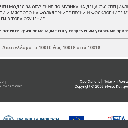
ЧЕН МОДЕЛ ЗА ОБУЧЕНИЕ ПО МУЗИКА НА ДЕЦА СЪС СПЕЦИА
ТИ И МЯСТОТО НА ФОЛКЛОРНИТЕ ПЕСНИ И ФОЛКЛОРНИТЕ 
ТИ В ТОВА ОБУЧЕНИЕ
и аспекти кризног менаџмента у савременим условима при
Αποτελέσματα 10010 έως 10018 από 10018