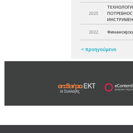
ТЕХНОЛОГИ
2025
ПОТРЕБНОС
ИНСТРУМЕН
2022
Финансијск
< προηγούμενο