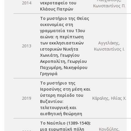
2014
νεκροταφείο του
Κωνσταντίνος Π.
Κλάους Πατρών
Το μυστήριο της Θείας
οικονομίας στη
γραμματεία του 13ου
αιώνα: η περίπτωση
των εκκλησιαστικών
Αγγελάκης,
2013
ιστορικών Νικήτα
Κωνσταντίνος Ι.
Χωνιάτη, Γεωργίου
Ακροπολίτη, Γεωργίου
Παχυμέρη, Νικηφόρου
Γρηγορά
Το μυστήριο της
Ιεροσύνης στη μέση και
ύστερη περίοδο του
2019
Κάραλης, Ηλίας Χ.
Βυζαντίου:
τελετουργική και
αισθητική θεώρηση
Το Ναύπλιο (1389-1540):
μια ευρωπαϊκή πόλη
Κονδύλης,