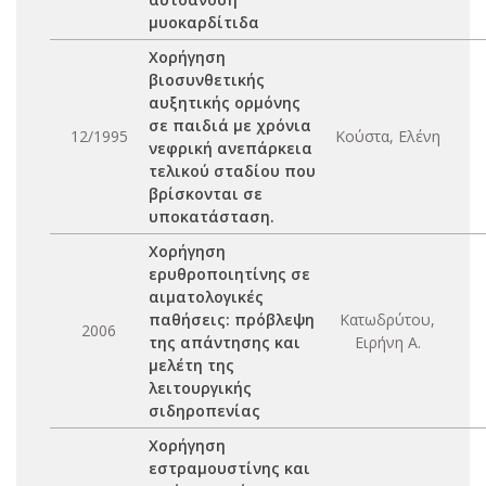
μυοκαρδίτιδα
Χορήγηση
βιοσυνθετικής
αυξητικής ορμόνης
σε παιδιά με χρόνια
12/1995
Κούστα, Ελένη
νεφρική ανεπάρκεια
τελικού σταδίου που
βρίσκονται σε
υποκατάσταση.
Χορήγηση
ερυθροποιητίνης σε
αιματολογικές
παθήσεις: πρόβλεψη
Κατωδρύτου,
2006
της απάντησης και
Ειρήνη Α.
μελέτη της
λειτουργικής
σιδηροπενίας
Χορήγηση
εστραμουστίνης και