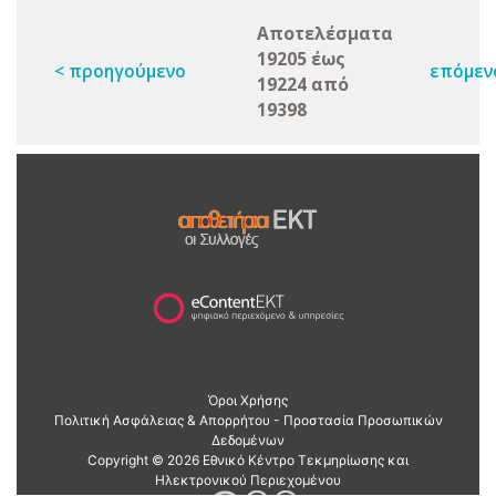
Αποτελέσματα
19205 έως
< προηγούμενο
επόμεν
19224 από
19398