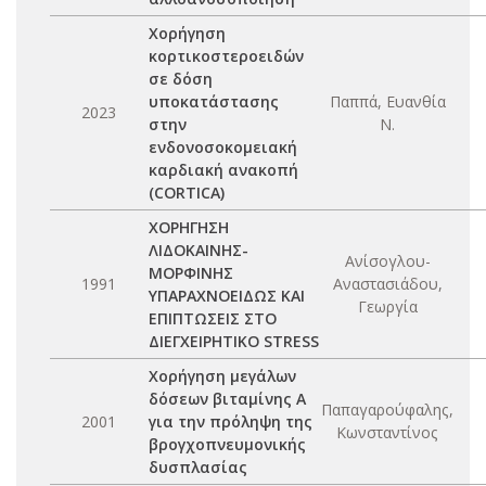
Χορήγηση
κορτικοστεροειδών
σε δόση
υποκατάστασης
Παππά, Ευανθία
2023
στην
Ν.
ενδονοσοκομειακή
καρδιακή ανακοπή
(CORTICA)
ΧΟΡΗΓΗΣΗ
ΛΙΔΟΚΑΙΝΗΣ-
Ανίσογλου-
ΜΟΡΦΙΝΗΣ
1991
Αναστασιάδου,
ΥΠΑΡΑΧΝΟΕΙΔΩΣ ΚΑΙ
Γεωργία
ΕΠΙΠΤΩΣΕΙΣ ΣΤΟ
ΔΙΕΓΧΕΙΡΗΤΙΚΟ STRESS
Χορήγηση μεγάλων
δόσεων βιταμίνης Α
Παπαγαρούφαλης,
2001
για την πρόληψη της
Κωνσταντίνος
βρογχοπνευμονικής
δυσπλασίας