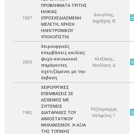
ΠΡΟΒΛΗΜΑΤΑ ΤΡΙΤΗΣ
ΗΛΙΚΙΑΣ
Δουγένης,
1987
(ΠΡΟΣΧΕΔΙΑΣΜΕΝΗ
Δημήτρης Β.
ΜΕΛΕΤΗ, ΧΡΗΣΗ
ΗΛΕΚΤΡΟΝΙΚΟΥ
ΥΠΟΛΟΓΙΣΤΗ)
Χειρουργικές
επεμβάσεις κοιλίας:
ψυχο-κοινωνικοί
Αλεξάκης,
2003
παράγοντες
Νικόλαος Δ.
σχετιζόμενοι με την
έκβαση
ΧΕΙΡΟΥΡΓΙΚΕΣ
ΕΠΕΜΒΑΣΕΙΣ ΣΕ
ΑΣΘΕΝΕΙΣ ΜΕ
ΣΥΓΓΕΝΕΙΣ
Ρόζενμπεργκ,
1982
ΔΙΑΤΑΡΑΧΕΣ ΤΟΥ
Θεόφιλος Γ.
ΑΙΜΟΣΤΑΤΙΚΟΥ
ΜΗΧΑΝΙΣΜΟΥ. Η ΑΞΙΑ
ΤΗΣ ΤΟΠΙΚΗΣ