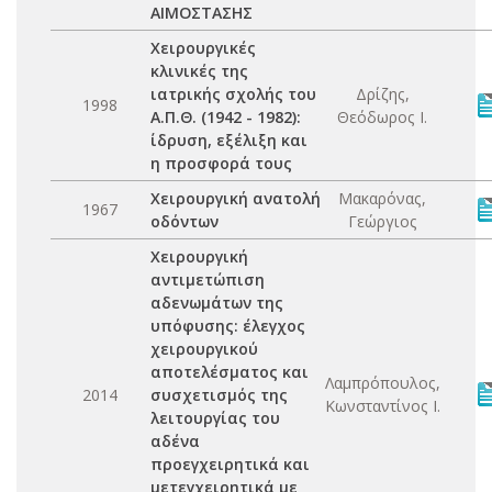
ΑΙΜΟΣΤΑΣΗΣ
Χειρουργικές
κλινικές της
ιατρικής σχολής του
Δρίζης,
1998
Α.Π.Θ. (1942 - 1982):
Θεόδωρος Ι.
ίδρυση, εξέλιξη και
η προσφορά τους
Χειρουργική ανατολή
Μακαρόνας,
1967
οδόντων
Γεώργιος
Χειρουργική
αντιμετώπιση
αδενωμάτων της
υπόφυσης: έλεγχος
χειρουργικού
αποτελέσματος και
Λαμπρόπουλος,
2014
συσχετισμός της
Κωνσταντίνος Ι.
λειτουργίας του
αδένα
προεγχειρητικά και
μετεγχειρητικά με