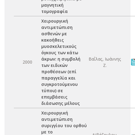
μαγνητική
τομογραφία
Χειρουργική
αντιμετώπιση
ασθενών με
κακοήθεις
μυοσκελετικούς
όγκους των κάτω
άκρων: η συμβολή
Βαΐλας, Ιωάννης
2000
των ειδικών
Ζ.
προθέσεων (επί
παραγγελία και
συγκροτούμενου
τύπου) σε
επεμβάσεις
διάσωσης μέλους
Χειρουργική
αντιμετώπιση
συριγγίου του ορθού
με το
Αϊβάζογλου,