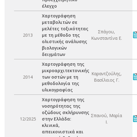
έλεγχο
Χαρτογράφηση
μεταβολιτών σε
μελέτες τοξικότητας
Σπάγου,
2013
με τη μέθοδο της
Κωνσταντίνα Ε.
ολιστικής ανάλυσης
βιολογικών
δειγμάτων
Χαρτογράφηση της
μικροαρχιτεκτονικής
Καραντζούλης,
2014
των οστών με τη
Βασίλειος Γ.
μεθοδολογία της
υλικογραφίας
Χαρτογράφηση της
νοσηρότητας της
οζώδους σκλήρυνσης
Σπανού, Μαρία
12/2025
στην Ελλάδα:
Ι.
κλινικά,
απεικονιστικά και