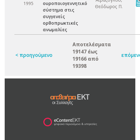
1995
ουροποιογεννητικό
Θεόδωρος Π.
σύστημα στις
συγγενείς
ορθοπρωκτικές
ανωμαλίες
Αποτελέσματα
19147 έως
< προηγούμενο
επόμεν
19166 από
19398