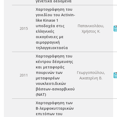
γενετικά δεδομένα
Χαρτογράφηση του
γονιδίου του Activin-
like Kinase 1
υποδοχέα στις
Παπανικολάου,
2015
ελληνικές
Χρήστος Κ.
οικογένειες με
αιμορραγική
τηλαγγειεκτασία
Χαρτογράφηση του
κέντρου δέσμευσης
και μεταφοράς
πουρινών των
Γεωργοπούλου,
2011
μεταφορέων
Αικατερίνη Β.
νουκλεοτιδικών
βάσεων-ασκορβικού
(ΝΑΤ)
Χαρτογράφηση των
Β-λεμφοκυτταρικών
επιτόπων του