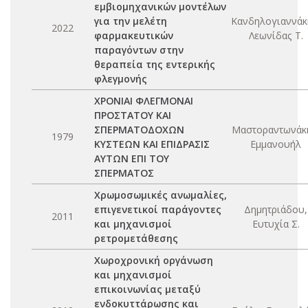
εμβιομηχανικών μοντέλων
για την μελέτη
Κανδηλογιαννάκ
2022
φαρμακευτικών
Λεωνίδας Τ.
παραγόντων στην
θεραπεία της εντερικής
φλεγμονής
ΧΡΟΝΙΑΙ ΦΛΕΓΜΟΝΑΙ
ΠΡΟΣΤΑΤΟΥ ΚΑΙ
ΣΠΕΡΜΑΤΟΔΟΧΩΝ
Μαστοραντωνάκ
1979
ΚΥΣΤΕΩΝ ΚΑΙ ΕΠΙΔΡΑΣΙΣ
Εμμανουήλ
ΑΥΤΩΝ ΕΠΙ ΤΟΥ
ΣΠΕΡΜΑΤΟΣ
Χρωμοσωμικές ανωμαλίες,
επιγενετικοί παράγοντες
Δημητριάδου,
2011
και μηχανισμοί
Ευτυχία Σ.
ρετρομετάθεσης
Χωροχρονική οργάνωση
και μηχανισμοί
επικοινωνίας μεταξύ
ενδοκυττάρωσης και