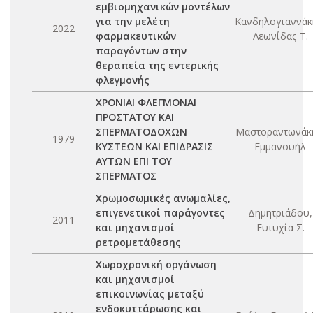
εμβιομηχανικών μοντέλων
για την μελέτη
Κανδηλογιαννάκ
2022
φαρμακευτικών
Λεωνίδας Τ.
παραγόντων στην
θεραπεία της εντερικής
φλεγμονής
ΧΡΟΝΙΑΙ ΦΛΕΓΜΟΝΑΙ
ΠΡΟΣΤΑΤΟΥ ΚΑΙ
ΣΠΕΡΜΑΤΟΔΟΧΩΝ
Μαστοραντωνάκ
1979
ΚΥΣΤΕΩΝ ΚΑΙ ΕΠΙΔΡΑΣΙΣ
Εμμανουήλ
ΑΥΤΩΝ ΕΠΙ ΤΟΥ
ΣΠΕΡΜΑΤΟΣ
Χρωμοσωμικές ανωμαλίες,
επιγενετικοί παράγοντες
Δημητριάδου,
2011
και μηχανισμοί
Ευτυχία Σ.
ρετρομετάθεσης
Χωροχρονική οργάνωση
και μηχανισμοί
επικοινωνίας μεταξύ
ενδοκυττάρωσης και