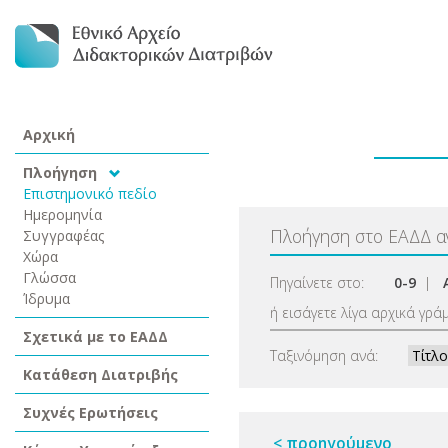
Αρχική
Πλοήγηση
Επιστημονικό πεδίο
Ημερομηνία
Πλοήγηση στο ΕΑΔΔ 
Συγγραφέας
Χώρα
Γλώσσα
Πηγαίνετε στο:
0-9
|
Ίδρυμα
ή εισάγετε λίγα αρχικά γρά
Σχετικά με το ΕΑΔΔ
Ταξινόμηση ανά:
Κατάθεση Διατριβής
Συχνές Ερωτήσεις
< προηγούμενο