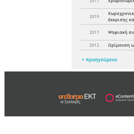
2011
Χρωμοσωμικ
Χωροχρονικ
2019
έκκρισης κ
2017
Ψηφιακή αν
2012
Ωρίμανση ω
< προηγούμενο