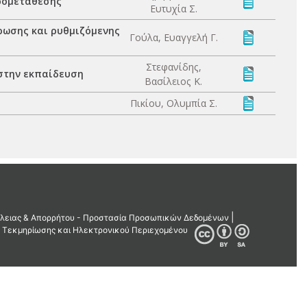
τρομετάθεσης
Ευτυχία Σ.
ρωσης και ρυθμιζόμενης
Γούλα, Ευαγγελή Γ.
Στεφανίδης,
στην εκπαίδευση
Βασίλειος Κ.
Πικίου, Ολυμπία Σ.