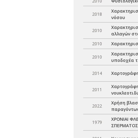
2010
Φυσιολογικ
Χαρακτηρισ
2018
νόσου
Χαρακτηρισ
2010
αλλαγών στ
2010
Χαρακτηρισ
Χαρακτηρισ
2010
υποδοχέα τ
2014
Χαρτογράφη
Χαρτογράφη
2011
νουκλεοτιδ
Χρήση βλασ
2022
παραγόντων
ΧΡΟΝΙΑΙ ΦΛ
1979
ΣΠΕΡΜΑΤΟΣ