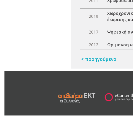
2011
Χρωμοσωμικ
Χωροχρονικ
2019
έκκρισης κ
2017
Ψηφιακή αν
2012
Ωρίμανση ω
< προηγούμενο