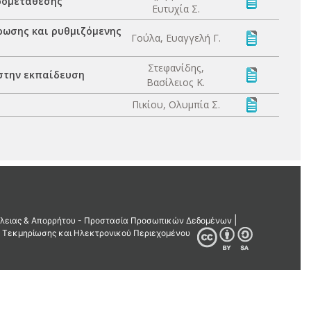
τρομετάθεσης
Ευτυχία Σ.
ρωσης και ρυθμιζόμενης
Γούλα, Ευαγγελή Γ.
Στεφανίδης,
στην εκπαίδευση
Βασίλειος Κ.
Πικίου, Ολυμπία Σ.