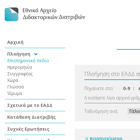
Αρχική
Πλοήγηση
Επιστημονικό πεδίο
Ημερομηνία
Πλοήγηση στο ΕΑΔΔ 
Συγγραφέας
Χώρα
Γλώσσα
Πηγαίνετε στο:
0-9
|
Ίδρυμα
ή εισάγετε λίγα αρχικά γρά
Σχετικά με το ΕΑΔΔ
Ταξινόμηση ανά:
Κατάθεση Διατριβής
Συχνές Ερωτήσεις
< προηγούμενο