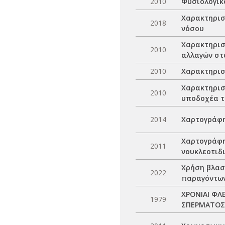
2010
Φυσιολογικ
Χαρακτηρισ
2018
νόσου
Χαρακτηρισ
2010
αλλαγών στ
2010
Χαρακτηρισ
Χαρακτηρισ
2010
υποδοχέα τ
2014
Χαρτογράφη
Χαρτογράφη
2011
νουκλεοτιδ
Χρήση βλασ
2022
παραγόντων
ΧΡΟΝΙΑΙ ΦΛ
1979
ΣΠΕΡΜΑΤΟΣ