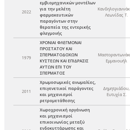
εμβιομηχανικών μοντέλων
για την μελέτη
Κανδηλογιαννάκ
2022
φαρμακευτικών
Λεωνίδας Τ.
παραγόντων στην
θεραπεία της εντερικής
φλεγμονής
ΧΡΟΝΙΑΙ ΦΛΕΓΜΟΝΑΙ
ΠΡΟΣΤΑΤΟΥ ΚΑΙ
ΣΠΕΡΜΑΤΟΔΟΧΩΝ
Μαστοραντωνάκ
1979
ΚΥΣΤΕΩΝ ΚΑΙ ΕΠΙΔΡΑΣΙΣ
Εμμανουήλ
ΑΥΤΩΝ ΕΠΙ ΤΟΥ
ΣΠΕΡΜΑΤΟΣ
Χρωμοσωμικές ανωμαλίες,
επιγενετικοί παράγοντες
Δημητριάδου,
2011
και μηχανισμοί
Ευτυχία Σ.
ρετρομετάθεσης
Χωροχρονική οργάνωση
και μηχανισμοί
επικοινωνίας μεταξύ
ενδοκυττάρωσης και