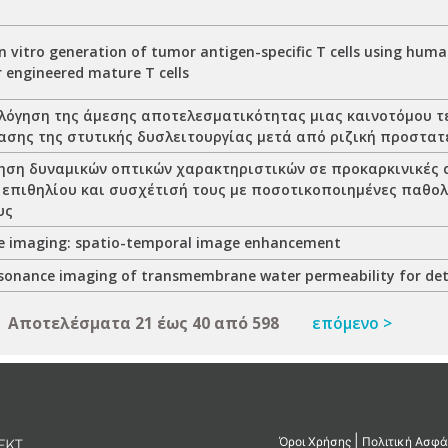
in vitro generation of tumor antigen-specific T cells using hu
r engineered mature T cells
ιολόγηση της άμεσης αποτελεσματικότητας μιας καινοτόμου τ
σης της στυτικής δυσλειτουργίας μετά από ριζική προστατ
τρηση δυναμικών οπτικών χαρακτηριστικών σε προκαρκινικές 
 επιθηλίου και συσχέτισή τους με ποσοτικοποιημένες παθο
υς
le imaging: spatio-temporal image enhancement
sonance imaging of transmembrane water permeability for dete
Αποτελέσματα 21 έως 40 από 598
επόμενο >