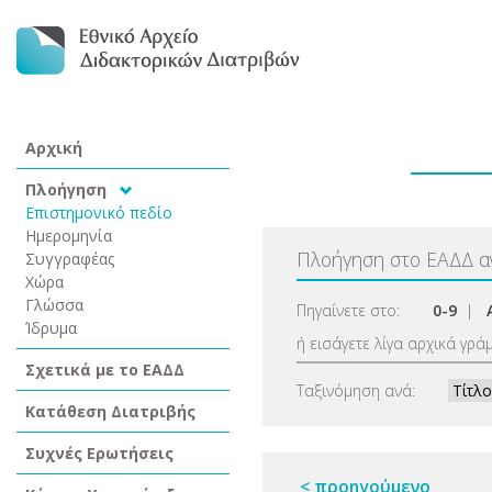
Αρχική
Πλοήγηση
Επιστημονικό πεδίο
Ημερομηνία
Πλοήγηση στο ΕΑΔΔ 
Συγγραφέας
Χώρα
Γλώσσα
Πηγαίνετε στο:
0-9
|
Ίδρυμα
ή εισάγετε λίγα αρχικά γρά
Σχετικά με το ΕΑΔΔ
Ταξινόμηση ανά:
Κατάθεση Διατριβής
Συχνές Ερωτήσεις
< προηγούμενο