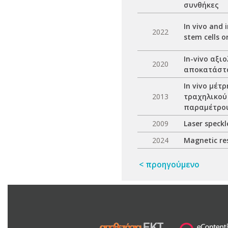
συνθήκες
In vivo and 
2022
stem cells o
In-vivo αξ
2020
αποκατάστα
In vivo μέ
2013
τραχηλικού
παραμέτρο
2009
Laser speck
2024
Magnetic re
< προηγούμενο