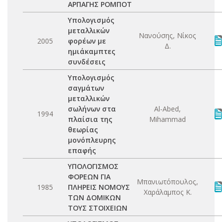
ΑΡΠΑΓΗΣ ΡΟΜΠΟΤ
Υπολογισμός
μεταλλικών
Νανούσης, Νίκος
2005
φορέων με
Δ.
ημιάκαμπτες
συνδέσεις
Υπολογισμός
σαγμάτων
μεταλλικών
σωλήνων στα
Al-Abed,
1994
πλαίσια της
Mihammad
θεωρίας
μονόπλευρης
επαφής
ΥΠΟΛΟΓΙΣΜΟΣ
ΦΟΡΕΩΝ ΓΙΑ
Μπανιωτόπουλος,
1985
ΠΛΗΡΕΙΣ ΝΟΜΟΥΣ
Χαράλαμπος Κ.
ΤΩΝ ΔΟΜΙΚΩΝ
ΤΟΥΣ ΣΤΟΙΧΕΙΩΝ