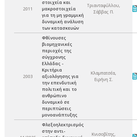
στοιχεία και
Τριανταφύλλου,
2011
μακροστοιχεία
Σάββας Π.
για τη μη γραμμική
δυναμική ανάλυση
των κατασκευών
Φθίνουσες
βιομηχανικές
περιοχές της
σύγχρονης
Ελλάδας -
Κριτήρια
Κλαμπατσέα,
2003
αξιολόγησης για
Ειρήνη Σ.
την επενδυτική
πολιτική και το
ανθρώπινο
δυναμικό σε
περιπτώσεις
μονοανάπτυξης
Φλεξοηλεκτρισμός
στην αντι-
Κνισοβίτης,