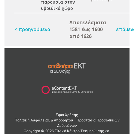
παρουσία στον
υβριδικό χώρο
Αποτελέσματα
< προηγούμενο
1581 έως 1600
επόμεν
από 1626