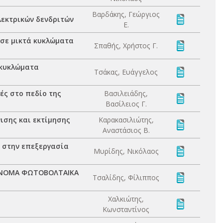
Βαρδάκης, Γεώργιος
λεκτρικών δενδριτών
Ε.
 σε μικτά κυκλώματα
Σπαθής, Χρήστος Γ.
 κυκλώματα
Τσάκας, Ευάγγελος
ές στο πεδίο της
Βασιλειάδης,
Βασίλειος Γ.
ισης και εκτίμησης
Καρακασιλιώτης,
Αναστάσιος Β.
 στην επεξεργασία
Μυρίδης, Νικόλαος
ΤΟΝΟΜΑ ΦΩΤΟΒΟΛΤΑΙΚΑ
Τσαλίδης, Φίλιππος
Χαλκιώτης,
Κωνσταντίνος