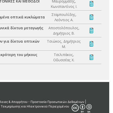
ΤΟΝΙΚΕΣ ΚΑΙ ΜΕΘΟΔΟΙ
Μαυρομμάτης,
Κωνσταντίνος Ι.
Σταμπουλίδης,
ωμένα οπτικά κυκλώματα
Λεόντιος Α.
νικά δίκτυα μεταγωγής
Αποστολόπουλος,
Δημήτριος Β.
 για δίκτυα οπτικών
Τσιώκος, Δημήτριος
Μ.
ικρότερη του μήκους
Τσιλιπάκος,
Οδυσσέας Χ.