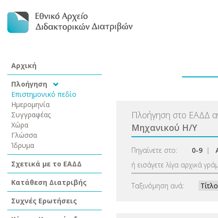
Αρχική
Πλοήγηση
Επιστημονικό πεδίο
Ημερομηνία
Πλοήγηση στο ΕΑΔΔ 
Συγγραφέας
Χώρα
Μηχανικού Η/Υ
Γλώσσα
Ίδρυμα
Πηγαίνετε στο:
0-9
|
Σχετικά με το ΕΑΔΔ
ή εισάγετε λίγα αρχικά γρά
Κατάθεση Διατριβής
Ταξινόμηση ανά:
Συχνές Ερωτήσεις