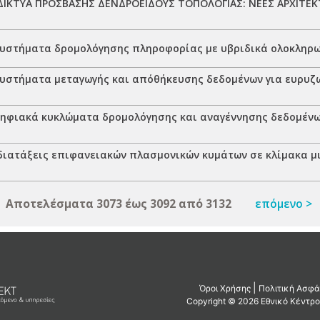
ΙΚΤΥΑ ΠΡΟΣΒΑΣΗΣ ΔΕΝΔΡΟΕΙΔΟΥΣ ΤΟΠΟΛΟΓΙΑΣ: ΝΕΕΣ ΑΡΧΙΤΕΚ
υστήματα δρομολόγησης πληροφορίας με υβριδικά ολοκληρ
υστήματα μεταγωγής και απόθήκευσης δεδομένων για ευρυζω
ηφιακά κυκλώματα δρομολόγησης και αναγέννησης δεδομένων
διατάξεις επιφανειακών πλασμονικών κυμάτων σε κλίμακα μ
Αποτελέσματα 3073 έως 3092 από 3132
επόμενο >