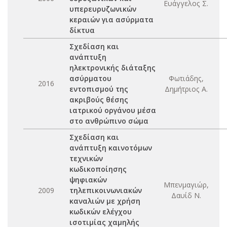
Ευάγγελος Σ.
υπερευρυζωνικών
κεραιών για ασύρματα
δίκτυα
Σχεδίαση και
ανάπτυξη
ηλεκτρονικής διάταξης
ασύρματου
Φωτιάδης,
2016
εντοπισμού της
Δημήτριος Α.
ακριβούς θέσης
ιατρικού οργάνου μέσα
στο ανθρώπινο σώμα
Σχεδίαση και
ανάπτυξη καινοτόμων
τεχνικών
κωδικοποίησης
ψηφιακών
Μπενμαγιώρ,
2009
τηλεπικοινωνιακών
Δαυίδ Ν.
καναλιών με χρήση
κωδικών ελέγχου
ισοτιμίας χαμηλής