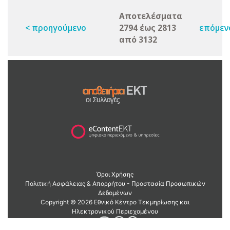
Αποτελέσματα
< προηγούμενο
2794 έως 2813
επόμεν
από 3132