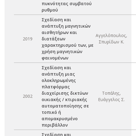
πυκνότητας συμβατού
ρυθμού
Σχεδίαση και
ανάπτυξη μαγνητικών
αισθητήρων και
Αγγελόπουλος,
2019
διατάξεων
Σπυρίδων Κ.
χαρακτηρισμού των, με
χρήση μαγνητικών
φαινομένων
Σχεδίαση και
ανάπτυξη μιας
ολοκληρωμένης
πλατφόρμας
διαχείρισης δικτύων
Τοπάλης,
2002
οικιακής / κτιριακής
Ευάγγελος Σ.
αυτοματοποίησης σε
τοπικό ή
απομακρυσμένο
περιβάλλον
Σχεδίαση και