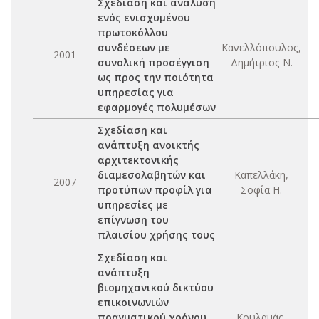
Σχεδίαση και ανάλυση
ενός ενισχυμένου
πρωτοκόλλου
συνδέσεων με
Κανελλόπουλος,
2001
συνολική προσέγγιση
Δημήτριος Ν.
ως προς την ποιότητα
υπηρεσίας για
εφαρμογές πολυμέσων
Σχεδίαση και
ανάπτυξη ανοικτής
αρχιτεκτονικής
διαμεσολαβητών και
Καπελλάκη,
2007
προτύπων προφίλ για
Σοφία Η.
υπηρεσίες με
επίγνωση του
πλαισίου χρήσης τους
Σχεδίαση και
ανάπτυξη
βιομηχανικού δικτύου
επικοινωνιών
πραγματικού χρόνου
Κουλαμάς,