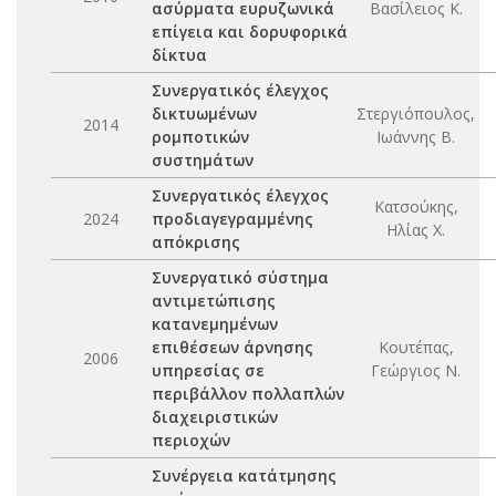
ασύρματα ευρυζωνικά
Βασίλειος Κ.
επίγεια και δορυφορικά
δίκτυα
Συνεργατικός έλεγχος
δικτυωμένων
Στεργιόπουλος,
2014
ρομποτικών
Ιωάννης Β.
συστημάτων
Συνεργατικός έλεγχος
Κατσούκης,
2024
προδιαγεγραμμένης
Ηλίας Χ.
απόκρισης
Συνεργατικό σύστημα
αντιμετώπισης
κατανεμημένων
επιθέσεων άρνησης
Κουτέπας,
2006
υπηρεσίας σε
Γεώργιος Ν.
περιβάλλον πολλαπλών
διαχειριστικών
περιοχών
Συνέργεια κατάτμησης