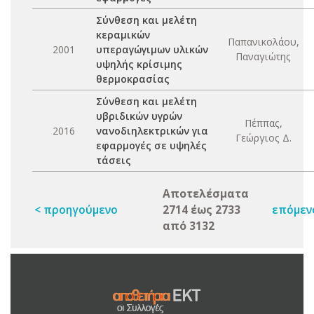
Σύνθεση και μελέτη
κεραμικών
Παπανικολάου,
2001
υπεραγώγιμων υλικών
Παναγιώτης
υψηλής κρίσιμης
θερμοκρασίας
Σύνθεση και μελέτη
υβριδικών υγρών
Πέππας,
2016
νανοδιηλεκτρικών για
Γεώργιος Δ.
εφαρμογές σε υψηλές
τάσεις
Αποτελέσματα
< προηγούμενο
2714 έως 2733
επόμεν
από 3132