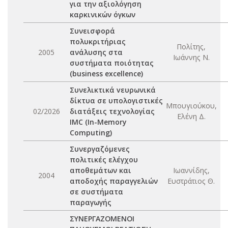
για την αξιολόγηση
καρκινικών όγκων
Συνεισφορά
πολυκριτήριας
Πολίτης,
2005
ανάλυσης στα
Ιωάννης Ν.
συστήματα ποιότητας
(business excellence)
Συνελικτικά vευρωνικά
δίκτυα σε υπολογιστικές
Μπουγιούκου,
02/2026
διατάξεις τεχνολογίας
Ελένη Δ.
IMC (In-Memory
Computing)
Συνεργαζόμενες
πολιτικές ελέγχου
αποθεμάτων και
Ιωαννίδης,
2004
αποδοχής παραγγελιών
Ευστράτιος Θ.
σε συστήματα
παραγωγής
ΣΥΝΕΡΓΑΖΟΜΕΝΟΙ