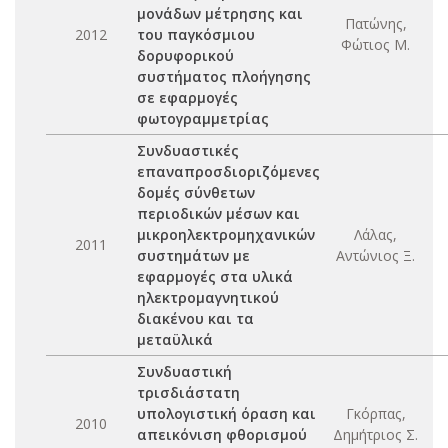
μονάδων μέτρησης και
Πατώνης,
2012
του παγκόσμιου
Φώτιος Μ.
δορυφορικού
συστήματος πλοήγησης
σε εφαρμογές
φωτογραμμετρίας
Συνδυαστικές
επαναπροσδιοριζόμενες
δομές σύνθετων
περιοδικών μέσων και
μικροηλεκτρομηχανικών
Λάλας,
2011
συστημάτων με
Αντώνιος Ξ.
εφαρμογές στα υλικά
ηλεκτρομαγνητικού
διακένου και τα
μεταϋλικά
Συνδυαστική
τρισδιάστατη
υπολογιστική όραση και
Γκόρπας,
2010
απεικόνιση φθορισμού
Δημήτριος Σ.