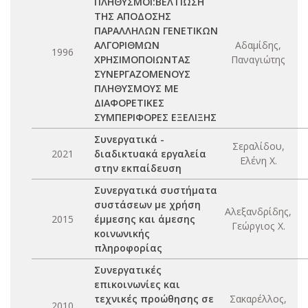
ΠΛΗΘΥΣΜΟΙ:ΒΕΛΤΙΩΣΗ
ΤΗΣ ΑΠΟΔΟΣΗΣ
ΠΑΡΑΛΛΗΛΩΝ ΓΕΝΕΤΙΚΩΝ
ΑΛΓΟΡΙΘΜΩΝ
Αδαμίδης,
1996
ΧΡΗΣΙΜΟΠΟΙΩΝΤΑΣ
Παναγιώτης
ΣΥΝΕΡΓΑΖΟΜΕΝΟΥΣ
ΠΛΗΘΥΣΜΟΥΣ ΜΕ
ΔΙΑΦΟΡΕΤΙΚΕΣ
ΣΥΜΠΕΡΙΦΟΡΕΣ ΕΞΕΛΙΞΗΣ
Συνεργατικά -
Σεραλίδου,
2021
διαδικτυακά εργαλεία
Ελένη Χ.
στην εκπαίδευση
Συνεργατικά συστήματα
συστάσεων με χρήση
Αλεξανδρίδης,
2015
έμμεσης και άμεσης
Γεώργιος Χ.
κοινωνικής
πληροφορίας
Συνεργατικές
επικοινωνίες και
τεχνικές προώθησης σε
Σακαρέλλος,
2010