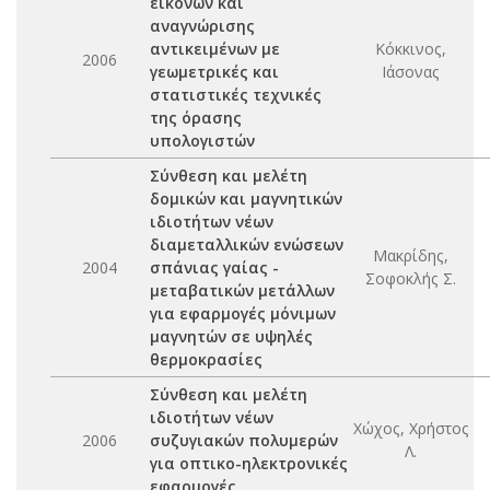
εικόνων και
αναγνώρισης
αντικειμένων με
Κόκκινος,
2006
γεωμετρικές και
Ιάσονας
στατιστικές τεχνικές
της όρασης
υπολογιστών
Σύνθεση και μελέτη
δομικών και μαγνητικών
ιδιοτήτων νέων
διαμεταλλικών ενώσεων
Μακρίδης,
2004
σπάνιας γαίας -
Σοφοκλής Σ.
μεταβατικών μετάλλων
για εφαρμογές μόνιμων
μαγνητών σε υψηλές
θερμοκρασίες
Σύνθεση και μελέτη
ιδιοτήτων νέων
Χώχος, Χρήστος
2006
συζυγιακών πολυμερών
Λ.
για οπτικο-ηλεκτρονικές
εφαρμογές