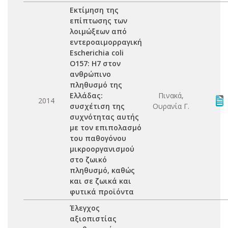
Εκτίμηση της
επίπτωσης των
λοιμώξεων από
εντεροαιμορραγική
Escherichia coli
Ο157: Η7 στον
ανθρώπινο
πληθυσμό της
Ελλάδας:
Πινακά,
2014
συσχέτιση της
Ουρανία Γ.
συχνότητας αυτής
με τον επιπολασμό
του παθογόνου
μικροοργανισμού
στο ζωικό
πληθυσμό, καθώς
και σε ζωικά και
φυτικά προϊόντα
Έλεγχος
αξιοπιστίας