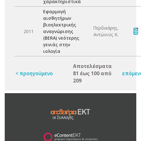
χαρακτηριστικά
Εφαρμογή
αισθητήρων
βιοηλεκτρικής
Περδικάρης,
2011
αναγνώρισης
Αντώνιος Κ.
(BERA) νεότερης
γενιάς στην
ιολογία
Αποτελέσματα
< προηγούμενο
81 έως 100 από
επόμεν
209