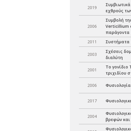
Συμβιωτικά
2019
εχθρούς των
Συμβολή τη
2006
Verticilliu
παράγοντα K-
2011
Συστήματα 
Σχέσεις δο
2003
διαλύτη
Το γονίδιο 
2001
τριχιδίου σ
2006
Φυσιολογία 
2017
Φυσιολογική
Φυσιολογικ
2004
βρεφών και
Φυσιολογικ