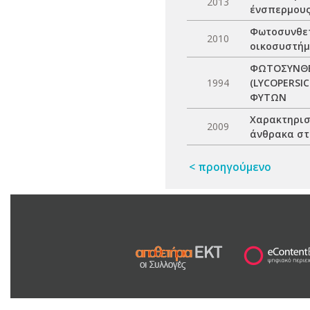
2013
ένσπερμους
Φωτοσυνθετ
2010
οικοσυστή
ΦΩΤΟΣΥΝΘΕΤ
1994
(LYCOPERSI
ΦΥΤΩΝ
Χαρακτηρισ
2009
άνθρακα στα
< προηγούμενο