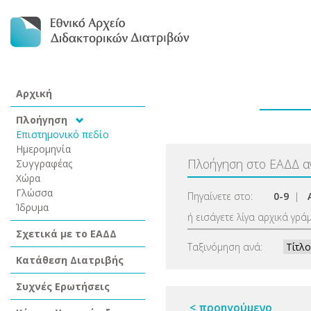
Αρχική
Πλοήγηση
Επιστημονικό πεδίο
Ημερομηνία
Πλοήγηση στο ΕΑΔΔ 
Συγγραφέας
Χώρα
Γλώσσα
Πηγαίνετε στο:
0-9
|
Ίδρυμα
ή εισάγετε λίγα αρχικά γρά
Σχετικά με το ΕΑΔΔ
Ταξινόμηση ανά:
Κατάθεση Διατριβής
Συχνές Ερωτήσεις
< προηγούμενο