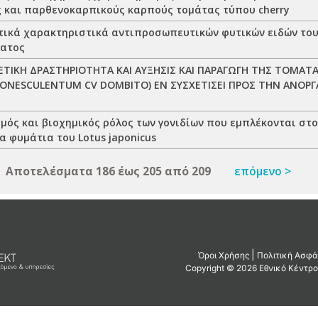
 και παρθενοκαρπικούς καρπούς τομάτας τύπου cherry
ικά χαρακτηριστικά αντιπροσωπευτικών φυτικών ειδών του
ματος
ΙΚΗ ΔΡΑΣΤΗΡΙΟΤΗΤΑ ΚΑΙ ΑΥΞΗΣΙΣ ΚΑΙ ΠΑΡΑΓΩΓΗ ΤΗΣ ΤΟΜΑΤ
CONESCULENTUM CV DOMBITO) ΕΝ ΣΥΣΧΕΤΙΣΕΙ ΠΡΟΣ ΤΗΝ ΑΝΟ
μός και βιοχημικός ρόλος των γονιδίων που εμπλέκονται στ
 φυμάτια του Lotus japonicus
Αποτελέσματα 186 έως 205 από 209
επόμενο >