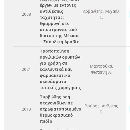
έργων με έντονες
αντιθέσεις
Αρβανίτης, Μιχαήλ
2008
ταχύτητας:
Σ.
Εφαρμογή στο
αποστραγγιστικό
δίκτυο της Μέκκας
– Σαουδική Αραβία
Τροποποίηση
αργιλικών ορυκτών
για χρήση σε
Μαρτσούκα,
2021
καλλυντικά και
Φωτεινή Α.
φαρμακευτικά
σκευάσματα
τοπικής χορήγησης
Τυρβώδης ροή
σταγονιδίων σε
Βούρος, Ανδρέας
2013
στρωματοποιημένο
Π.
θερμοκρασιακό
πεδίο