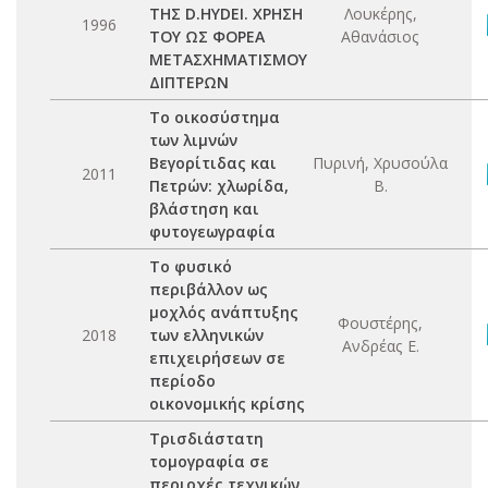
ΤΗΣ D.HYDEI. ΧΡΗΣΗ
Λουκέρης,
1996
ΤΟΥ ΩΣ ΦΟΡΕΑ
Αθανάσιος
ΜΕΤΑΣΧΗΜΑΤΙΣΜΟΥ
ΔΙΠΤΕΡΩΝ
Το οικοσύστημα
των λιμνών
Βεγορίτιδας και
Πυρινή, Χρυσούλα
2011
Πετρών: χλωρίδα,
Β.
βλάστηση και
φυτογεωγραφία
Το φυσικό
περιβάλλον ως
μοχλός ανάπτυξης
Φουστέρης,
2018
των ελληνικών
Ανδρέας Ε.
επιχειρήσεων σε
περίοδο
οικονομικής κρίσης
Τρισδιάστατη
τομογραφία σε
περιοχές τεχνικών