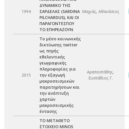
ΔΥΝΑΜΙΚΟ ΤΗΣ
1994
ΣΑΡΔΕΛΑΣ (SARDINA
Μαχιάς, Αθανάσιος
PILCHARDUS), ΚΑΙ ΟΙ
ΠΑΡΑΓΟΝΤΕΣΠΟΥ
ΤΟ ΕΠΗΡΕΑΖΟΥΝ
Το μέσο κοινωνικής
δικτύωσης twitter
ως πηγής
εθελοντικής
γεωγραφικής
πληροφορίας για
Αραποστάθης,
2015
την εξαγωγή
Ευστάθιος Γ.
μακροσεισμικών
παρατηρήσεων και
την ανάπτυξη
χαρτών
μακροσεισμικής
έντασης
ΤΟ ΜΕΤΑΘΕΤΟ
ΣΤΟΙΧΕΙΟ MINOS