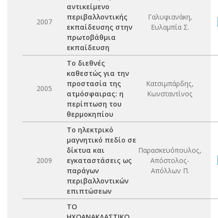
αντικείμενο
περιβαλλοντικής
Γαλυφιανάκη,
2007
εκπαίδευσης στην
Ευλαμπία Σ.
πρωτοβάθμια
εκπαίδευση
Το διεθνές
καθεστώς για την
προστασία της
Κατσιμπάρδης,
2005
ατμόσφαιρας: η
Κωνσταντίνος
περίπτωση του
θερμοκηπίου
Το ηλεκτρικό
μαγνητικό πεδίο σε
δίκτυα και
Παρασκευόπουλος,
2009
εγκαταστάσεις ως
Απόστολος-
παράγων
Απόλλων Π.
περιβαλλοντικών
επιπτώσεων
ΤΟ
ΗΧΟΑΝΑΚΛΑΣΤΙΚΟ