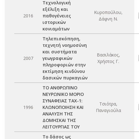
Τεχνολογική
εξέλιξη και
Κυροπούλου,
2016
παθογένειες
Δάφνη Ν.
ιστορικών
κονιαμάτων
Τηλεπισκόπηση,
τεχνητή νοημοσύνη
και συστήματα
Βασιλάκος,
2007
γεωγραφικών
Χρήστος Γ.
πληροφοριών στην
εκτίμηση κινδύνου
δασικών πυρκαγιών
ΤΟ ΑΝΘΡΩΠΙΝΟ
ΝΕΥΡΩΝΙΚΟ ΜΟΡΙΟ
ΣΥΝΑΦΕΙΑΣ ΤΑΧ-1:
Τσιότρα,
1996
ΚΛΩΝΟΠΟΙΗΣΗ ΚΑΙ
Παναγιούλα
ΑΝΑΛΥΣΗ ΤΗΣ
ΔΟΜΗΣΚΑΙ ΤΗΣ
ΛΕΙΤΟΥΡΓΙΑΣ ΤΟΥ
Το δάσος ως