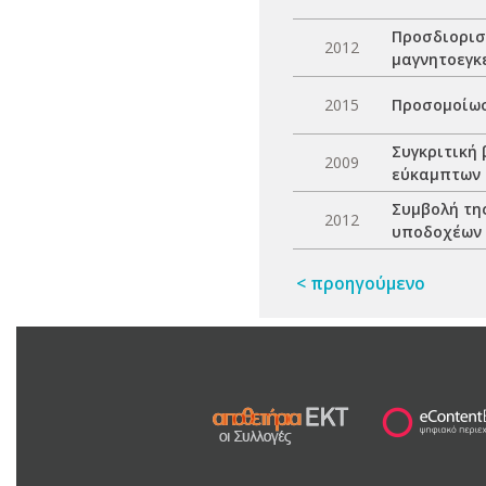
Προσδιορισ
2012
μαγνητοεγκ
2015
Προσομοίωσ
Συγκριτική
2009
εύκαμπτων 
Συμβολή τη
2012
υποδοχέων I
< προηγούμενο