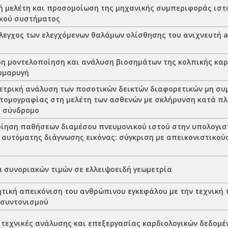
ή μελέτη και προσομοίωση της μηχανικής συμπεριφοράς ιστ
κού συστήματος
έλεγχος των ελεγχόμενων θαλάμων ολίσθησης του ανιχνευτή a
η μοντελοποίηση και ανάλυση βιοσημάτων της κολπικής καρ
ρμαρυγή
τρική ανάλυση των ποσοτικών δεικτών διαφορετικών μη συ
 τομογραφίας στη μελέτη των ασθενών με σκλήρυνση κατά πλ
 σύνδρομο
ίηση παθήσεων διαμέσου πνευμονικού ιστού στην υπολογισ
 αυτόματης διάγνωσης εικόνας: σύγκριση με απεικονιστικού
 συνοριακών τιμών σε ελλειψοειδή γεωμετρία
ητική απεικόνιση του ανθρώπινου εγκεφάλου με την τεχνική 
 συντονισμού
 τεχνικές ανάλυσης και επεξεργασίας καρδιολογικών δεδομέ