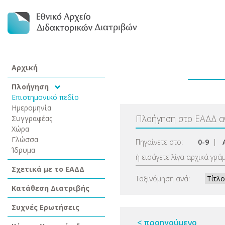
Αρχική
Πλοήγηση
Επιστημονικό πεδίο
Ημερομηνία
Πλοήγηση στο ΕΑΔΔ 
Συγγραφέας
Χώρα
Γλώσσα
Πηγαίνετε στο:
0-9
|
Ίδρυμα
ή εισάγετε λίγα αρχικά γρά
Σχετικά με το ΕΑΔΔ
Ταξινόμηση ανά:
Κατάθεση Διατριβής
Συχνές Ερωτήσεις
< προηγούμενο