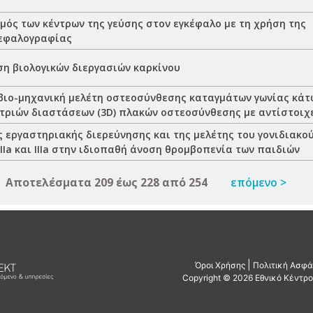
μός των κέντρων της γεύσης στον εγκέφαλο με τη χρήση της
εφαλογραφίας
η βιολογικών διεργασιών καρκίνου
 βιο-μηχανική μελέτη οστεοσύνθεσης καταγμάτων γωνίας κάτ
τριών διαστάσεων (3D) πλακών οστεοσύνθεσης με αντίστοιχ
ς εργαστηριακής διερεύνησης και της μελέτης του γονιδιακο
Ia και IIIa στην ιδιοπαθή άνοση θρομβοπενία των παιδιών
Αποτελέσματα 209 έως 228 από 254
επόμενο >