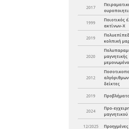
Πειραματικ
2017
ουροποιητι
Ποιοτικός 
1999
ακτίνων-Χ
Πολυεπίπεδ
2019
κολπική μα
Πολυπαραμε
2020
μαγνητικής
μεμονωμένο
Ποσοτικοπο
2012
αλγόριθμων
δείκτες
2019
Προβλήματα
Προ-εγχειρ
2024
μαγνητικού
12/2025
Προηγμένες