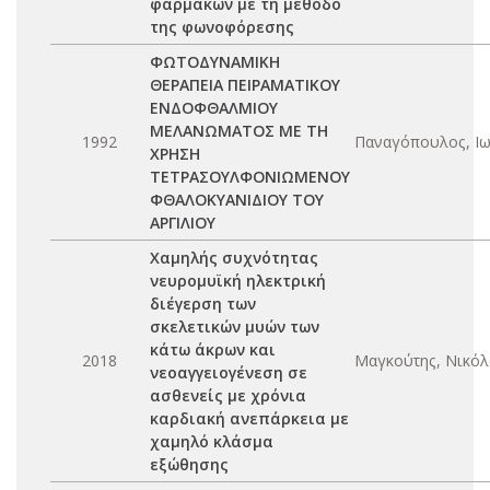
φαρμάκων με τη μέθοδο
της φωνοφόρεσης
ΦΩΤΟΔΥΝΑΜΙΚΗ
ΘΕΡΑΠΕΙΑ ΠΕΙΡΑΜΑΤΙΚΟΥ
ΕΝΔΟΦΘΑΛΜΙΟΥ
ΜΕΛΑΝΩΜΑΤΟΣ ΜΕ ΤΗ
1992
Παναγόπουλος, Ι
ΧΡΗΣΗ
ΤΕΤΡΑΣΟΥΛΦΟΝΙΩΜΕΝΟΥ
ΦΘΑΛΟΚΥΑΝΙΔΙΟΥ ΤΟΥ
ΑΡΓΙΛΙΟΥ
Χαμηλής συχνότητας
νευρομυϊκή ηλεκτρική
διέγερση των
σκελετικών μυών των
κάτω άκρων και
2018
Μαγκούτης, Νικόλ
νεοαγγειογένεση σε
ασθενείς με χρόνια
καρδιακή ανεπάρκεια με
χαμηλό κλάσμα
εξώθησης