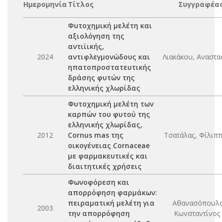
Ημερομηνία
Τίτλος
Συγγραφέα
Φυτοχημική μελέτη και
αξιολόγηση της
αντιϊικής,
2024
αντιφλεγμονώδους και
Λιακάκου, Αναστα
ηπατοπροστατευτικής
δράσης φυτών της
ελληνικής χλωρίδας
Φυτοχημική μελέτη των
καρπών του φυτού της
ελληνικής χλωρίδας,
2012
Cornus mas της
Τσατάλας, Φίλιππ
οικογένειας Cornaceae
με φαρμακευτικές και
διαιτητικές χρήσεις
Φωνοφόρεση και
απορρόφηση φαρμάκων:
πειραματική μελέτη για
Αθανασόπουλο
2003
την απορρόφηση
Κωνσταντίνος 