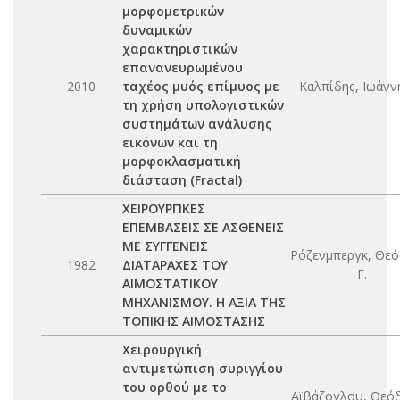
μορφομετρικών
δυναμικών
χαρακτηριστικών
επανανευρωμένου
2010
ταχέος μυός επίμυος με
Καλπίδης, Ιωάνν
τη χρήση υπολογιστικών
συστημάτων ανάλυσης
εικόνων και τη
μορφοκλασματική
διάσταση (Fractal)
ΧΕΙΡΟΥΡΓΙΚΕΣ
ΕΠΕΜΒΑΣΕΙΣ ΣΕ ΑΣΘΕΝΕΙΣ
ΜΕ ΣΥΓΓΕΝΕΙΣ
Ρόζενμπεργκ, Θεό
1982
ΔΙΑΤΑΡΑΧΕΣ ΤΟΥ
Γ.
ΑΙΜΟΣΤΑΤΙΚΟΥ
ΜΗΧΑΝΙΣΜΟΥ. Η ΑΞΙΑ ΤΗΣ
ΤΟΠΙΚΗΣ ΑΙΜΟΣΤΑΣΗΣ
Χειρουργική
αντιμετώπιση συριγγίου
του ορθού με το
Αϊβάζογλου, Θεό