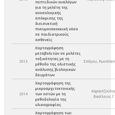
πεπτιδικών αναλόγων
για τη μελέτη της
ανοσολογικής
απόκρισης της
διεισυκτική
πνευμονοκοκκική νόσο
σε παιδιατρικούς
ασθενείς
Χαρτογράφηση
μεταβολιτών σε μελέτες
τοξικότητας με τη
2013
Σπάγου, Κωνσταντ
μέθοδο της ολιστικής
ανάλυσης βιολογικών
δειγμάτων
Χαρτογράφηση της
μικροαρχιτεκτονικής
Καραντζούλης
2014
των οστών με τη
Βασίλειος Γ.
μεθοδολογία της
υλικογραφίας
Χαρτογράφηση των