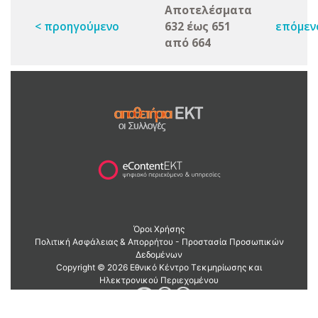
Αποτελέσματα
< προηγούμενο
632 έως 651
επόμεν
από 664