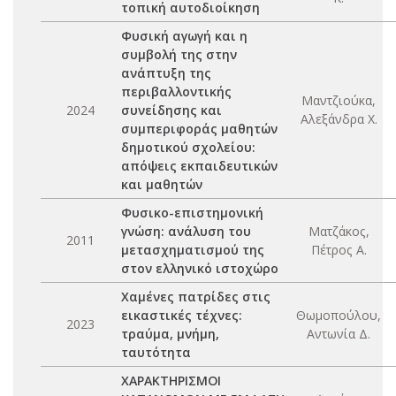
τοπική αυτοδιοίκηση
Φυσική αγωγή και η
συμβολή της στην
ανάπτυξη της
περιβαλλοντικής
Μαντζιούκα,
2024
συνείδησης και
Αλεξάνδρα Χ.
συμπεριφοράς μαθητών
δημοτικού σχολείου:
απόψεις εκπαιδευτικών
και μαθητών
Φυσικο-επιστημονική
γνώση: ανάλυση του
Ματζάκος,
2011
μετασχηματισμού της
Πέτρος Α.
στον ελληνικό ιστοχώρο
Χαμένες πατρίδες στις
εικαστικές τέχνες:
Θωμοπούλου,
2023
τραύμα, μνήμη,
Αντωνία Δ.
ταυτότητα
ΧΑΡΑΚΤΗΡΙΣΜΟΙ