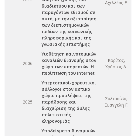
Αχιλλέας Ε.
διαδικτύου και των
παραγόντων εθισμού σε
αυτό, με την αξιοποίηση
των διεπιστημονικών
πεδίων της κοινωνικής
πληροφορικής και της
γνωσιακής επιστήμης
Υιοθέτηση καινοτομικών
καναλιών διανομής στον
Κορίτος,
2006
χώρο των υπηρεσιών: Η
Χρήστος Δ.
περίπτωση του Internet
Υπερτοπικοί-χορευτικοί
σύλλογοι στον αστικό
χώρο: προσλήψεις της
Σαλταπίδα,
2025
παράδοσης και
Ευαγγελή Γ.
διαχείριση της άυλης
πολιτιστικής
κληρονομιάς
Υποδείγματα δυναμικών