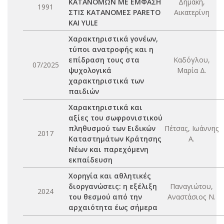
ΚΑΤΑΝΟΜΩΝ ΜΕ ΕΜΦΑΣΗ
Δημάκη,
1991
ΣΤΙΣ ΚΑΤΑΝΟΜΕΣ PARETO
Αικατερίνη
ΚΑΙ YULE
Χαρακτηριστικά γονέων,
τύποι ανατροφής και η
επίδραση τους στα
Καδόγλου,
07/2025
ψυχολογικά
Μαρία Δ.
χαρακτηριστικά των
παιδιών
Χαρακτηριστικά και
αξίες του σωφρονιστικού
πληθυσμού των Ειδικών
Πέτσας, Ιωάννης
2017
Καταστημάτων Κράτησης
Α.
Νέων και παρεχόμενη
εκπαίδευση
Χορηγία και αθλητικές
διοργανώσεις: η εξέλιξη
Παναγιώτου,
2024
του θεσμού από την
Αναστάσιος Ν.
αρχαιότητα έως σήμερα