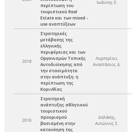
Ιωάννης Ε.
περίπτωση του
τουριστικού Real
Estate και των mixed -
use αναπτύξεων
Στρατηγικές
μετάβασης της
ελληνικής
περιφέρειας και των
Οργανισμών Τοπικής
Λυμπερίου,
2018
Αυτοδιοίκησης από
Αναστάσιος Δ.
την στασιμότητα
στην ανάπτυξη: η
περίπτωση της
Κορινθίας
Στρατηγική
ανάπτυξης αθλητικού
τουριστικού
προορισμού
Δαλάκης,
2016
βασισμένη στην
Αντώνιος Σ.
κατανόηση της