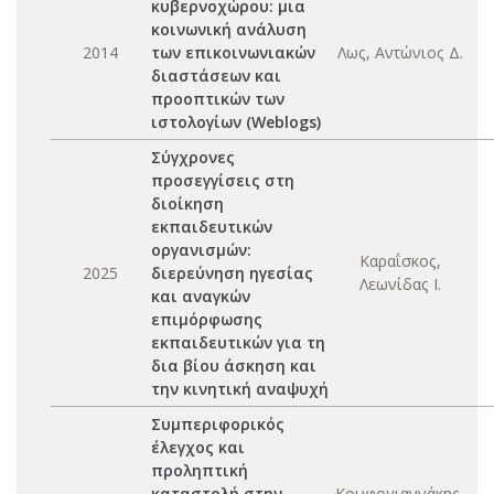
κυβερνοχώρου: μια
κοινωνική ανάλυση
2014
των επικοινωνιακών
Λως, Αντώνιος Δ.
διαστάσεων και
προοπτικών των
ιστολογίων (Weblogs)
Σύγχρονες
προσεγγίσεις στη
διοίκηση
εκπαιδευτικών
οργανισμών:
Καραΐσκος,
2025
διερεύνηση ηγεσίας
Λεωνίδας Ι.
και αναγκών
επιμόρφωσης
εκπαιδευτικών για τη
δια βίου άσκηση και
την κινητική αναψυχή
Συμπεριφορικός
έλεγχος και
προληπτική
καταστολή στην
Κουφογιαννάκης,