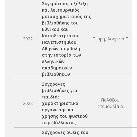
Συγκρότηση, εξέλιξη
και λειτουργικός
μετασχηματισμός της
βιβλιοθήκης του
Εθνικού και
Καποδιστριακού
2022
Περρή, Ασημίνα Π.
Πανεπιστημίου
Αθηνών: συμβολή
στην ιστορία των
ελληνικών
ακαδημαϊκών
βιβλιοθηκών
Σύγχρονες
βιβλιοθήκες για
παιδιά:
Πολύζου,
2022
χαρακτηριστικά
Σταμουλία Δ.
οργάνωσης και
χρήσης του φυσικού
περιβάλλοντος
Σύγχρονες όψεις του