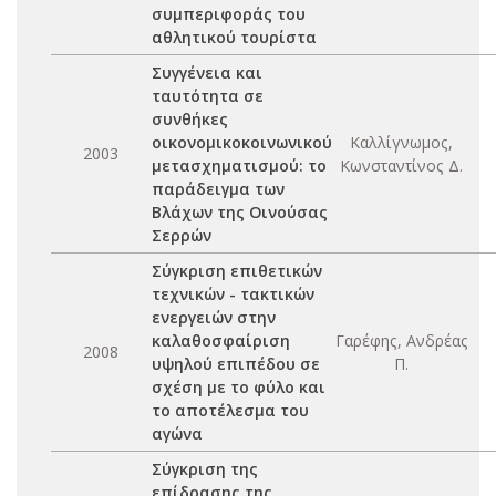
συμπεριφοράς του
αθλητικού τουρίστα
Συγγένεια και
ταυτότητα σε
συνθήκες
οικονομικοκοινωνικού
Καλλίγνωμος,
2003
μετασχηματισμού: το
Κωνσταντίνος Δ.
παράδειγμα των
Βλάχων της Οινούσας
Σερρών
Σύγκριση επιθετικών
τεχνικών - τακτικών
ενεργειών στην
καλαθοσφαίριση
Γαρέφης, Ανδρέας
2008
υψηλού επιπέδου σε
Π.
σχέση με το φύλο και
το αποτέλεσμα του
αγώνα
Σύγκριση της
επίδρασης της