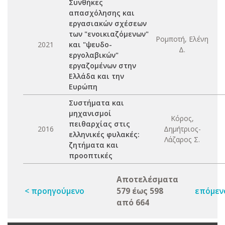
Συνθήκες
απασχόλησης και
εργασιακών σχέσεων
των "ενοικιαζόμενων"
Ρομποτή, Ελένη
2021
και "ψευδο-
Δ.
εργολαβικών"
εργαζομένων στην
Ελλάδα και την
Ευρώπη
Συστήματα και
μηχανισμοί
Κόρος,
πειθαρχίας στις
2016
Δημήτριος-
ελληνικές φυλακές:
Λάζαρος Σ.
ζητήματα και
προοπτικές
Αποτελέσματα
< προηγούμενο
579 έως 598
επόμεν
από 664