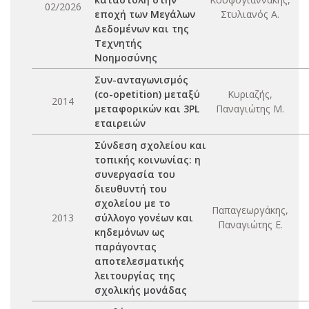
02/2026
εποχή των Μεγάλων
Στυλιανός Α.
Δεδομένων και της
Τεχνητής
Νοημοσύνης
Συν-ανταγωνισμός
(co-opetition) μεταξύ
Κυριαζής,
2014
μεταφορικών και 3PL
Παναγιώτης Μ.
εταιρειών
Σύνδεση σχολείου και
τοπικής κοινωνίας: η
συνεργασία του
διευθυντή του
σχολείου με το
Παπαγεωργάκης,
2013
σύλλογο γονέων και
Παναγιώτης Ε.
κηδεμόνων ως
παράγοντας
αποτελεσματικής
λειτουργίας της
σχολικής μονάδας