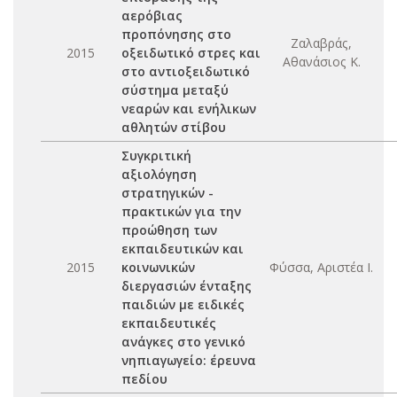
αερόβιας
προπόνησης στο
Ζαλαβράς,
2015
οξειδωτικό στρες και
Αθανάσιος Κ.
στο αντιοξειδωτικό
σύστημα μεταξύ
νεαρών και ενήλικων
αθλητών στίβου
Συγκριτική
αξιολόγηση
στρατηγικών -
πρακτικών για την
προώθηση των
εκπαιδευτικών και
2015
κοινωνικών
Φύσσα, Αριστέα Ι.
διεργασιών ένταξης
παιδιών με ειδικές
εκπαιδευτικές
ανάγκες στο γενικό
νηπιαγωγείο: έρευνα
πεδίου