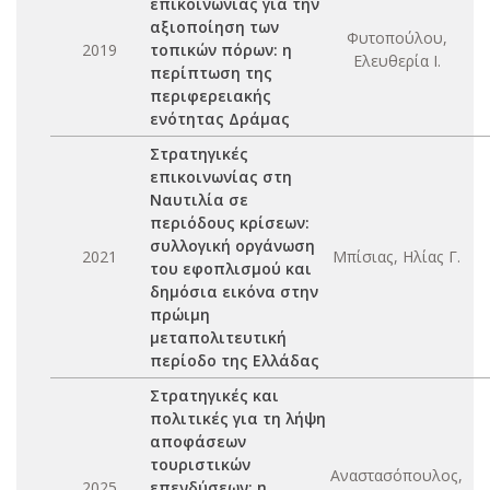
επικοινωνίας για την
αξιοποίηση των
Φυτοπούλου,
2019
τοπικών πόρων: η
Ελευθερία Ι.
περίπτωση της
περιφερειακής
ενότητας Δράμας
Στρατηγικές
επικοινωνίας στη
Ναυτιλία σε
περιόδους κρίσεων:
συλλογική οργάνωση
2021
Μπίσιας, Ηλίας Γ.
του εφοπλισμού και
δημόσια εικόνα στην
πρώιμη
μεταπολιτευτική
περίοδο της Ελλάδας
Στρατηγικές και
πολιτικές για τη λήψη
αποφάσεων
τουριστικών
Αναστασόπουλος,
2025
επενδύσεων: η