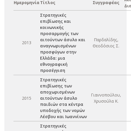
Ημερομηνία
Τίτλος
Συγγραφέας
Δι
Στρατηγικές
επιβίωσης και
κοινωνικής
προσαρμογής των
αιτούντων άσυλο και
Παρδαλίδης,
2013
αναγνωρισμένων
Θεοδόσιος Σ.
προσφύγων στην
Ελλάδα: μια
εθνογραφική
προσέγγιση
Στρατηγικές
επιβίωσης των
αποχωρισμένων
Γιαννοπούλου,
2015
αιτούντων άσυλο
Χρυσούλα Κ.
παιδιών στα κέντρα
υποδοχής των νομών
Λέσβου και Ιωαννίνων
Στρατηγικές