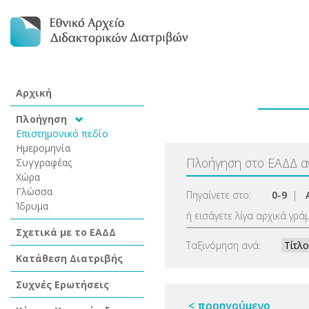
Αρχική
Πλοήγηση
Επιστημονικό πεδίο
Ημερομηνία
Πλοήγηση στο ΕΑΔΔ 
Συγγραφέας
Χώρα
Γλώσσα
Πηγαίνετε στο:
0-9
|
Ίδρυμα
ή εισάγετε λίγα αρχικά γρά
Σχετικά με το ΕΑΔΔ
Ταξινόμηση ανά:
Κατάθεση Διατριβής
Συχνές Ερωτήσεις
< προηγούμενο