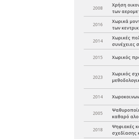
Χρήση οικον
2008
των αερομ
Χωρικά μον
2016
των κεντρι
Χωρικές πολ
2014
συνέχειες 
2015
Χωρικός πρ
Χωρικός σχ
2023
μεθοδολογι
2014
Χωροκοινων
Ψαθυροποίη
2005
καθαρό αλο
Ψηφιακές κ
2018
σχεδίασης 