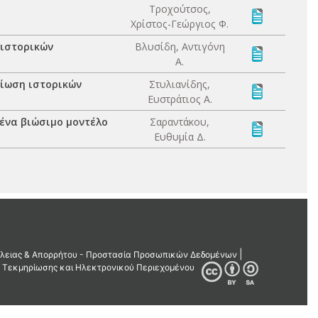
Τροχούτσος,
Χρίστος-Γεώργιος Φ.
 ιστορικών
Βλυσίδη, Αντιγόνη
Α.
ίωση ιστορικών
Στυλιανίδης,
Ευστράτιος Α.
 ένα βιώσιμο μοντέλο
Σαραντάκου,
Ευθυμία Δ.