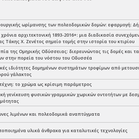
τουργικής ωρίμανσης των πολεοδομικών δομών: εφαρμογή: Δή
+ χρόνια αρχιτεκτονική 1893-2016+: μια διαδικασία συνεχόμ
ς Τάκης Χ. Ζενέτος σημείο τομής στην ιστορία του κτιρίου
πία της Ομηρικής Οδύσσειας: διερευνώντας τις δομές και τα
ν στην πορεία του νόστου του Οδυσσέα
κές ιδιότητες δομημένων συστημάτων τροφίμων από μετουσ
ορού γάλακτος
 τέχνη: το χρώμα ως κρίσιμη παράμετρος
κή γενίκευση φυσικών γραμμικών χωρικών οντοτήτων με δεσ
ιμότητας
ώνες λιμένων και πολεοδομικά αναπτύγματα
ποποιημένα υλικά άνθρακα για καταλυτικές τεχνολογίες