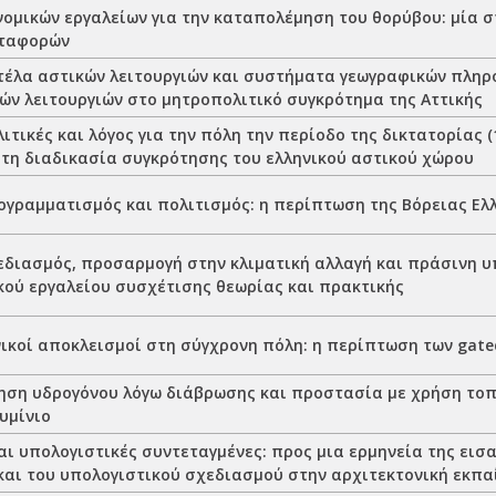
ομικών εργαλείων για την καταπολέμηση του θορύβου: μία σ
εταφορών
τέλα αστικών λειτουργιών και συστήματα γεωγραφικών πληρ
κών λειτουργιών στο μητροπολιτικό συγκρότημα της Αττικής
ιτικές και λόγος για την πόλη την περίοδο της δικτατορίας (1
στη διαδικασία συγκρότησης του ελληνικού αστικού χώρου
ογραμματισμός και πολιτισμός: η περίπτωση της Βόρειας Ελ
εδιασμός, προσαρμογή στην κλιματική αλλαγή και πράσινη υ
κού εργαλείου συσχέτισης θεωρίας και πρακτικής
ικοί αποκλεισμοί στη σύγχρονη πόλη: η περίπτωση των gate
ση υδρογόνου λόγω διάβρωσης και προστασία με χρήση τοπ
υμίνιο
αι υπολογιστικές συντεταγμένες: προς μια ερμηνεία της εισ
και του υπολογιστικού σχεδιασμού στην αρχιτεκτονική εκπ