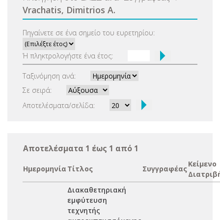
Vrachatis, Dimitrios A.
Πηγαίνετε σε ένα σημείο του ευρετηρίου:
Ή πληκτρολογήστε ένα έτος:
Ταξινόμηση ανά:
Σε σειρά:
Αποτελέσματα/σελίδα:
Αποτελέσματα 1 έως 1 από 1
Κείμενο
Ημερομηνία
Τίτλος
Συγγραφέας
Διατριβ
Διακαθετηριακή
εμφύτευση
τεχνητής