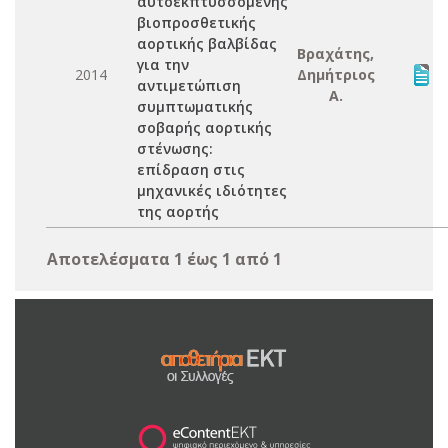
αυτοεκπτυσσόμενης
βιοπροσθετικής
αορτικής βαλβίδας
Βραχάτης,
για την
2014
Δημήτριος
αντιμετώπιση
Α.
συμπτωματικής
σοβαρής αορτικής
στένωσης:
επίδραση στις
μηχανικές ιδιότητες
της αορτής
Αποτελέσματα 1 έως 1 από 1