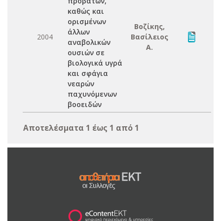
προβάτων,
καθώς και
ορισμένων
Βοζίκης,
άλλων
2004
Βασίλειος
αναβολικών
Α.
ουσιών σε
βιολογικά υγρά
και σφάγια
νεαρών
παχυνόμενων
βοοειδών
Αποτελέσματα 1 έως 1 από 1