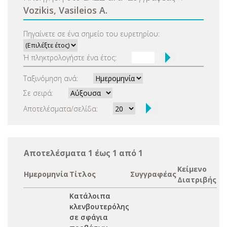
Vozikis, Vasileios A.
Πηγαίνετε σε ένα σημείο του ευρετηρίου:
Ή πληκτρολογήστε ένα έτος:
Ταξινόμηση ανά:
Σε σειρά:
Αποτελέσματα/σελίδα:
Αποτελέσματα 1 έως 1 από 1
Κείμενο
Ημερομηνία
Τίτλος
Συγγραφέας
Διατριβής
Κατάλοιπα
κλενβουτερόλης
σε σφάγια