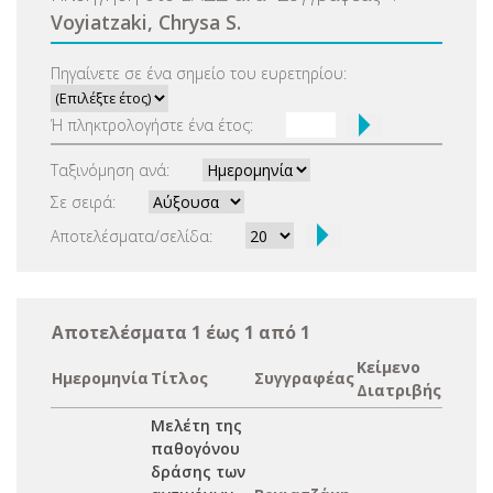
Voyiatzaki, Chrysa S.
Πηγαίνετε σε ένα σημείο του ευρετηρίου:
Ή πληκτρολογήστε ένα έτος:
Ταξινόμηση ανά:
Σε σειρά:
Αποτελέσματα/σελίδα:
Αποτελέσματα 1 έως 1 από 1
Κείμενο
Ημερομηνία
Τίτλος
Συγγραφέας
Διατριβής
Μελέτη της
παθογόνου
δράσης των