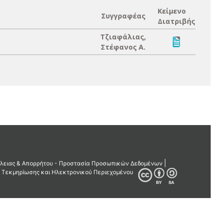
Κείμενο
Συγγραφέας
Διατριβής
Τζιαφάλιας,
Στέφανος Α.