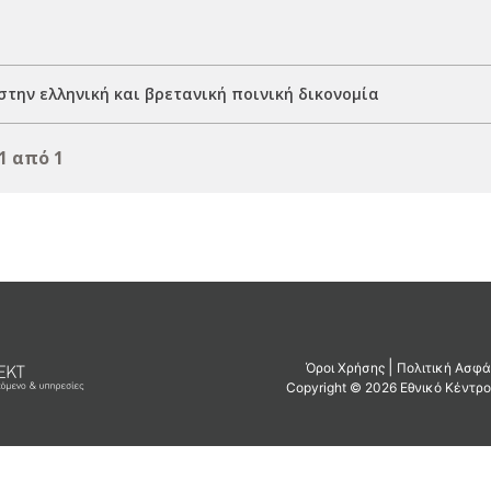
την ελληνική και βρετανική ποινική δικονομία
1 από 1