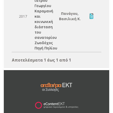
ιατρού
Γεωργίου
Καραμανή
Πανάγου,
2017
και
Βασιλική Κ.
κοινωνική
διάσταση
του
σανατορίου
Ζωοδόχος
Πηγή Πηλίου
Αποτελέσματα 1 έως 1 από 1