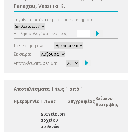
Panagou, Vassiliki K.
Πηγαίνετε σε ένα σημείο του ευρετηρίου:
Ή πληκτρολογήστε ένα έτος:
Ταξινόμηση ανά:
Σε σειρά:
Αποτελέσματα/σελίδα:
Αποτελέσματα 1 έως 1 από 1
Κείμενο
Ημερομηνία
Τίτλος
Συγγραφέας
Διατριβής
Διαχείριση
αρχείου
ασθενών