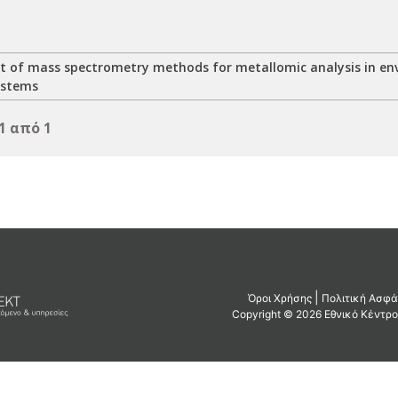
 of mass spectrometry methods for metallomic analysis in en
ystems
1 από 1