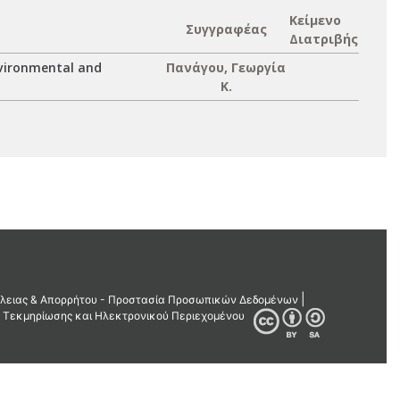
Κείμενο
Συγγραφέας
Διατριβής
vironmental and
Πανάγου, Γεωργία
Κ.