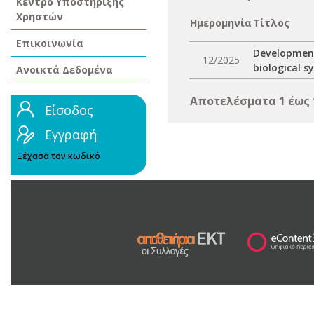
Κέντρο Υποστήριξης
Χρηστών
Ημερομηνία
Τίτλος
Επικοινωνία
Development
12/2025
biological s
Ανοικτά Δεδομένα
Αποτελέσματα 1 έως 
Είσοδος
Εγγραφή
Ξέχασα τον κωδικό