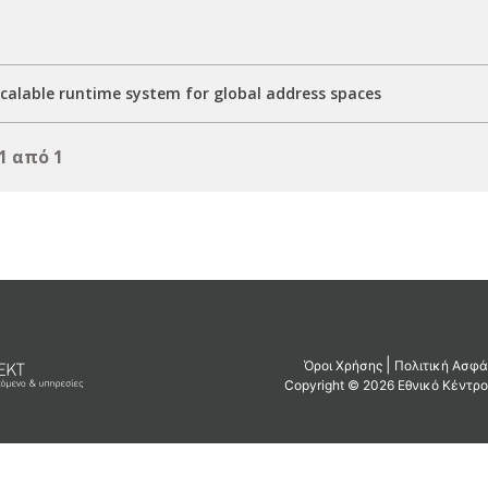
scalable runtime system for global address spaces
1 από 1