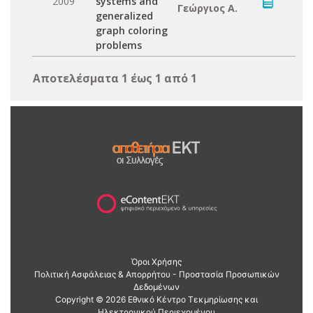
2009
systems and
Γεώργιος Α.
generalized
graph coloring
problems
Αποτελέσματα 1 έως 1 από 1