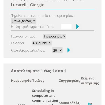
Lucarelli, Giorgio
Πηγαίνετε σε ένα σημείο του ευρετηρίου:
Ή πληκτρολογήστε ένα έτος:
Ταξινόμηση ανά:
Σε σειρά:
Αποτελέσματα/σελίδα:
Αποτελέσματα 1 έως 1 από 1
Κείμενο
Ημερομηνία
Τίτλος
Συγγραφέας
Διατριβής
Scheduling in
computer and
communication
Λουκαρέλλι,