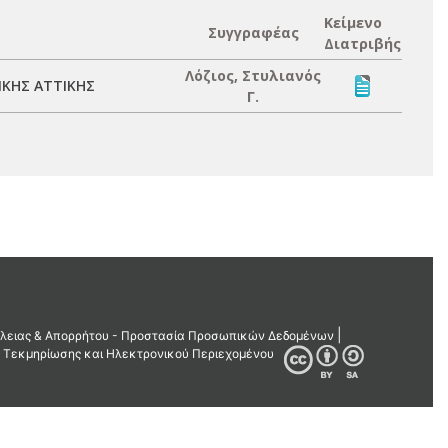
Κείμενο
Συγγραφέας
Διατριβής
Λόζιος, Στυλιανός
ΚΗΣ ΑΤΤΙΚΗΣ
Γ.