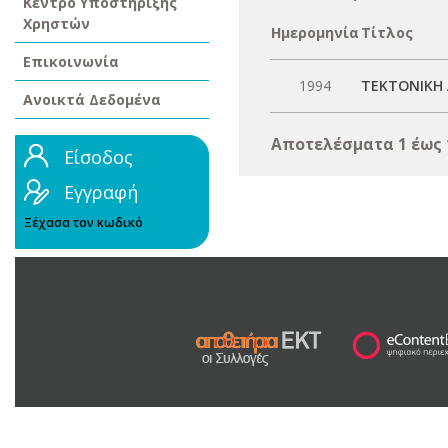
Κέντρο Υποστήριξης
Χρηστών
Ημερομηνία
Τίτλος
Επικοινωνία
1994
ΤΕΚΤΟΝΙΚΗ
Ανοικτά Δεδομένα
Αποτελέσματα 1 έως 
Είσοδος
Εγγραφή
Ξέχασα τον κωδικό