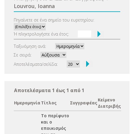
Louvrou, Ioanna
Πηγαίνετε σε ένα σημείο του ευρετηρίου:
Ή πληκτρολογήστε ένα έτος:
Ταξινόμηση ανά:
Σε σειρά:
Αποτελέσματα/σελίδα:
Αποτελέσματα 1 έως 1 από 1
Κείμενο
Ημερομηνία
Τίτλος
Συγγραφέας
Διατριβής
Το περίφυτο
και ο
εποικισμός