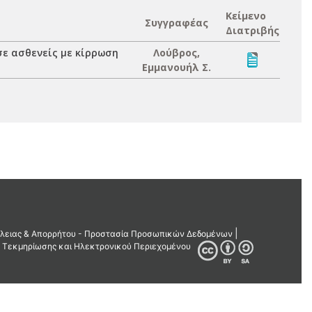
Κείμενο
Συγγραφέας
Διατριβής
ε ασθενείς με κίρρωση
Λούβρος,
Εμμανουήλ Σ.