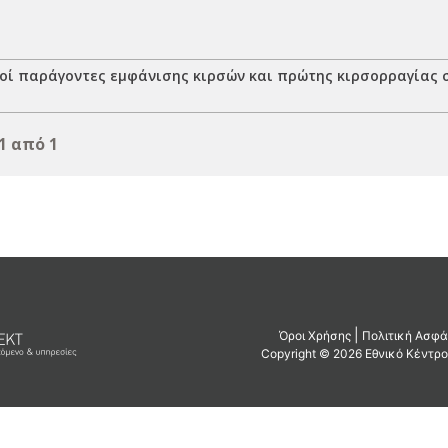
οί παράγοντες εμφάνισης κιρσών και πρώτης κιρσορραγίας σ
1 από 1