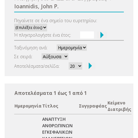
Ioannidis, John P.
Πηγαίνετε σε ένα σημείο του ευρετηρίου:
Ή πληκτρολογήστε ένα έτος:
Ταξινόμηση ανά:
Σε σειρά:
Αποτελέσματα/σελίδα:
Αποτελέσματα 1 έως 1 από 1
Κείμενο
Ημερομηνία
Τίτλος
Συγγραφέας
Διατριβής
ΑΝΑΠΤΥΞΗ
ΑΝΘΡΩΠΙΝΩΝ
ΕΓΚΕΦΑΛΙΚΩΝ