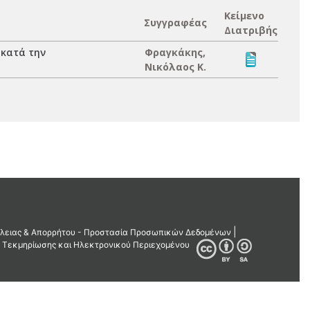
Κείμενο
Συγγραφέας
Διατριβής
 κατά την
Φραγκάκης,
Νικόλαος Κ.