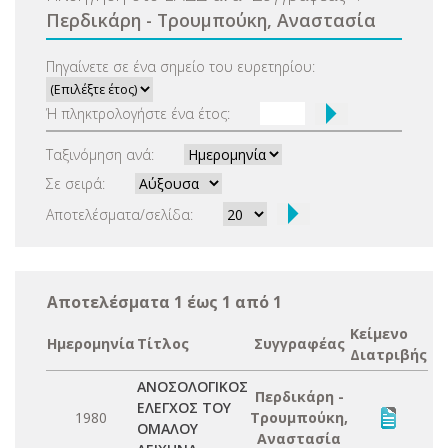
Περδικάρη - Τρουμπούκη, Αναστασία
Πηγαίνετε σε ένα σημείο του ευρετηρίου:
Ή πληκτρολογήστε ένα έτος:
Ταξινόμηση ανά:
Σε σειρά:
Αποτελέσματα/σελίδα:
Αποτελέσματα 1 έως 1 από 1
Κείμενο
Ημερομηνία
Τίτλος
Συγγραφέας
Διατριβής
ΑΝΟΣΟΛΟΓΙΚΟΣ
Περδικάρη -
ΕΛΕΓΧΟΣ ΤΟΥ
1980
Τρουμπούκη,
ΟΜΑΛΟΥ
Αναστασία