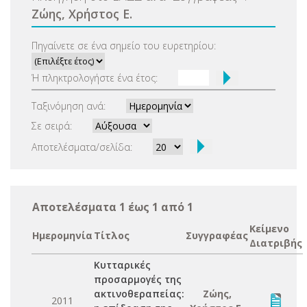
Ζώης, Χρήστος Ε.
Πηγαίνετε σε ένα σημείο του ευρετηρίου:
Ή πληκτρολογήστε ένα έτος:
Ταξινόμηση ανά:
Σε σειρά:
Αποτελέσματα/σελίδα:
Αποτελέσματα 1 έως 1 από 1
Κείμενο
Ημερομηνία
Τίτλος
Συγγραφέας
Διατριβής
Κυτταρικές
προσαρμογές της
ακτινοθεραπείας:
Ζώης,
2011