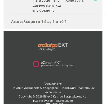
η επίδραση της
Χρήστος Ε.
αμιφοστίνης και
της άσκησης
Αποτελέσματα 1 έως 1 από 1