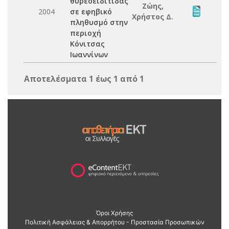
θυρεοειδίτιδας
Ζώης,
2004
σε εφηβικό
Χρήστος Δ.
πληθυσμό στην
περιοχή
Κόνιτσας
Ιωαννίνων
Αποτελέσματα 1 έως 1 από 1