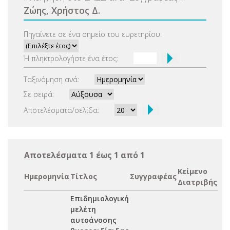
Ζώης, Χρήστος Δ.
Πηγαίνετε σε ένα σημείο του ευρετηρίου:
Ή πληκτρολογήστε ένα έτος:
Ταξινόμηση ανά:
Σε σειρά:
Αποτελέσματα/σελίδα:
Αποτελέσματα 1 έως 1 από 1
Κείμενο
Ημερομηνία
Τίτλος
Συγγραφέας
Διατριβής
Επιδημιολογική
μελέτη
αυτοάνοσης