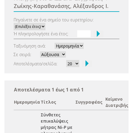
Ζωίκης-Καραθανάσης, Αλέξανδρος Ι.
Πηγαίνετε σε ένα σημείο του ευρετηρίου:
Ή πληκτρολογήστε ένα έτος:
Ταξινόμηση ανά:
Σε σειρά:
Αποτελέσματα/σελίδα:
Αποτελέσματα 1 έως 1 από 1
Κείμενο
Ημερομηνία
Τίτλος
Συγγραφέας
Διατριβής
Σύνθετες
επικαλύψεις
μήτρας Νi-P με