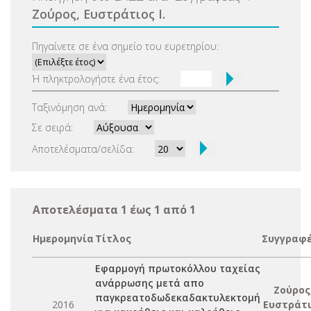
Ζούρος, Ευστράτιος Ι.
Πηγαίνετε σε ένα σημείο του ευρετηρίου:
Ή πληκτρολογήστε ένα έτος:
Ταξινόμηση ανά:
Σε σειρά:
Αποτελέσματα/σελίδα:
Αποτελέσματα 1 έως 1 από 1
Ημερομηνία
Τίτλος
Συγγραφ
Εφαρμογή πρωτοκόλλου ταχείας
ανάρρωσης μετά απο
Ζούρος
παγκρεατοδωδεκαδακτυλεκτομή
2016
Ευστράτ