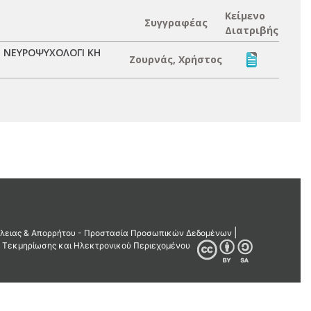
Κείμενο
Συγγραφέας
Διατριβής
 ΝΕΥΡΟΨΥΧΟΛΟΓΙ ΚΗ
Ζουρνάς, Χρήστος