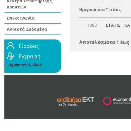
Κέντρο Υποστήριξης
Χρηστών
Ημερομηνία
Τίτλος
Επικοινωνία
1980
ΣΤΑΤΙΣΤΙΚΑ
Ανοικτά Δεδομένα
Αποτελέσματα 1 έως 
Είσοδος
Εγγραφή
Ξέχασα τον κωδικό