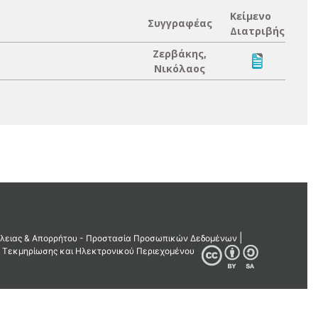
Κείμενο
Συγγραφέας
Διατριβής
Ζερβάκης,
Νικόλαος