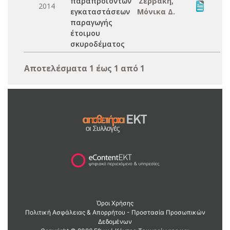
παραπροϊόντων
Ζερβάκη,
2014
εγκαταστάσεων
Μόνικα Δ.
παραγωγής
έτοιμου
σκυροδέματος
Αποτελέσματα 1 έως 1 από 1