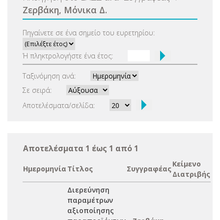
Ζερβάκη, Μόνικα Δ.
Πηγαίνετε σε ένα σημείο του ευρετηρίου:
Ή πληκτρολογήστε ένα έτος:
Ταξινόμηση ανά:
Σε σειρά:
Αποτελέσματα/σελίδα:
Αποτελέσματα 1 έως 1 από 1
Κείμενο
Ημερομηνία
Τίτλος
Συγγραφέας
Διατριβής
Διερεύνηση
παραμέτρων
αξιοποίησης