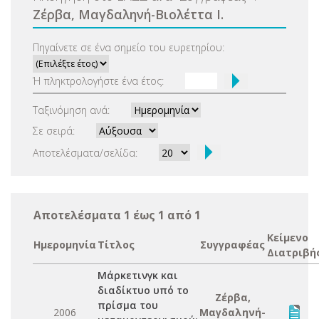
Ζέρβα, Μαγδαληνή-Βιολέττα Ι.
Πηγαίνετε σε ένα σημείο του ευρετηρίου:
Ή πληκτρολογήστε ένα έτος:
Ταξινόμηση ανά:
Σε σειρά:
Αποτελέσματα/σελίδα:
Αποτελέσματα 1 έως 1 από 1
Κείμενο
Ημερομηνία
Τίτλος
Συγγραφέας
Διατριβή
Μάρκετινγκ και
διαδίκτυο υπό το
Ζέρβα,
πρίσμα του
2006
Μαγδαληνή-