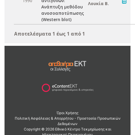
1990
αντιγόνων:
Λουκία Β.
Ανάπτυξη μεθόδου
ανοσοαποτύπωσης
(Western blot)
Αποτελέσματα 1 έως 1 από 1