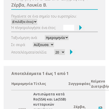
Ζέρβα, Λουκία Β.
Πηγαίνετε σε ένα σημείο του ευρετηρίου:
Ή πληκτρολογήστε ένα έτος:
Ταξινόμηση ανά:
Σε σειρά:
Αποτελέσματα/σελίδα:
Αποτελέσματα 1 έως 1 από 1
Κείμενο
Ημερομηνία
Τίτλος
Συγγραφέας
Διατριβή
Αντισώματα κατά
Ro(SSA) και La(SSB)
κυτταρικών
Ζέρβα,