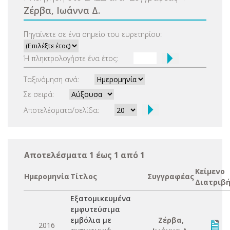
Ζέρβα, Ιωάννα Δ.
Πηγαίνετε σε ένα σημείο του ευρετηρίου:
Ή πληκτρολογήστε ένα έτος:
Ταξινόμηση ανά:
Σε σειρά:
Αποτελέσματα/σελίδα:
Αποτελέσματα 1 έως 1 από 1
Κείμενο
Ημερομηνία
Τίτλος
Συγγραφέας
Διατριβ
Εξατομικευμένα
εμφυτεύσιμα
εμβόλια με
Ζέρβα,
2016