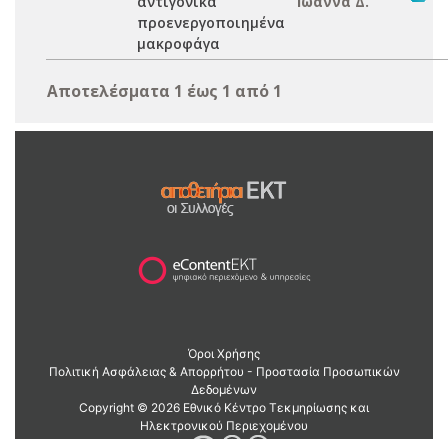
αντιγονικά
Ιωάννα Δ.
προενεργοποιημένα
μακροφάγα
Αποτελέσματα 1 έως 1 από 1