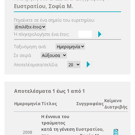
Ευστρατίου, Σοφία Μ.
Πηγαίνετε σε ένα σημείο του ευρετηρίου:
Ή πληκτρολογήστε ένα έτος:
Ταξινόμηση ανά:
Σε σειρά:
Αποτελέσματα/σελίδα:
Αποτελέσματα 1 έως 1 από 1
Κείμενο
Ημερομηνία
Τίτλος
Συγγραφέας
Διατριβής
Η έννοια του
τραύματος
κατά τη γένεση
Ευστρατίου,
2008