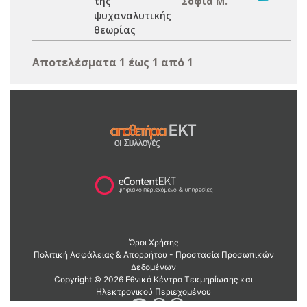
της
Σοφία Μ.
ψυχαναλυτικής
θεωρίας
Αποτελέσματα 1 έως 1 από 1