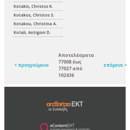
Kotakis, Christos K.
Kotakos, Christos S.
Kotakou, Christina A.
Kotali, Antigoni D.
Αποτελέσματα
77008 έως
< προηγούμενο
επόμενο >
77027 από
102436