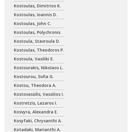
Kostoulas, Dimitrios K.
Kostoulas, Ioannis D.
Kostoulas, John C.
Kostoulas, Polychronis
Kostoula, Stavroula D.
Kostoulas, Theodoros P.
Kostoula, Vasiliki E.
Kostourakis, Nikolaos L.
Kostourou, Sofia G.
Kostou, Theodora A.
Kostovassilis, Vassilios I.
Kostretzis, Lazaros I.
Kosvyra, Alexandra E.
Kosyfaki, Chrysanthi A.
Kotadaki, Marianthi A.